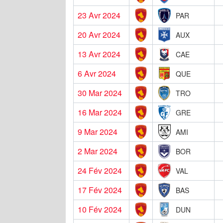
23 Avr 2024
PAR
20 Avr 2024
AUX
13 Avr 2024
CAE
6 Avr 2024
QUE
30 Mar 2024
TRO
16 Mar 2024
GRE
9 Mar 2024
AMI
2 Mar 2024
BOR
24 Fév 2024
VAL
17 Fév 2024
BAS
10 Fév 2024
DUN