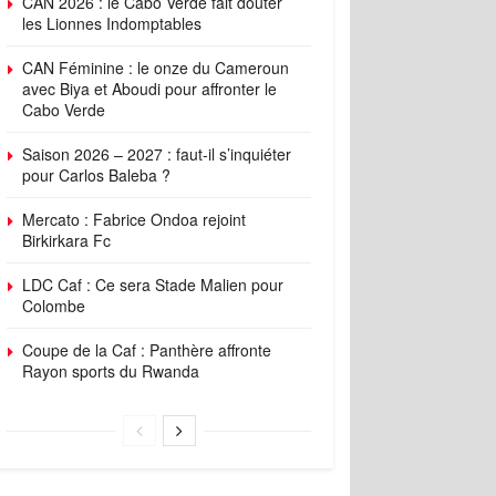
CAN 2026 : le Cabo Verde fait douter
les Lionnes Indomptables
CAN Féminine : le onze du Cameroun
avec Biya et Aboudi pour affronter le
Cabo Verde
Saison 2026 – 2027 : faut-il s’inquiéter
pour Carlos Baleba ?
Mercato : Fabrice Ondoa rejoint
Birkirkara Fc
LDC Caf : Ce sera Stade Malien pour
Colombe
Coupe de la Caf : Panthère affronte
Rayon sports du Rwanda