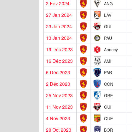
3 Fév 2024
ANG
27 Jan 2024
LAV
23 Jan 2024
GUI
13 Jan 2024
PAU
19 Déc 2023
Annecy
16 Déc 2023
AMI
5 Déc 2023
PAR
2 Déc 2023
CON
25 Nov 2023
GRE
11 Nov 2023
GUI
4 Nov 2023
QUE
28 Oct 2023
BOR