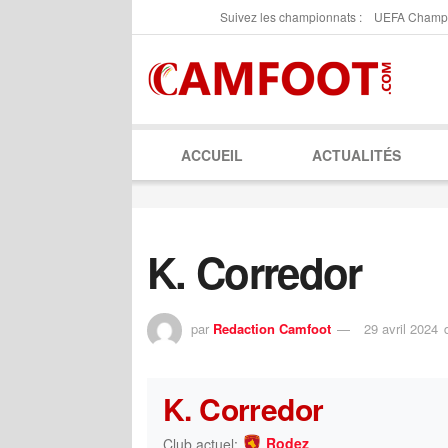
Suivez les championnats :
UEFA Champ
ACCUEIL
ACTUALITÉS
K. Corredor
par
Redaction Camfoot
29 avril 2024
K. Corredor
Rodez
Club actuel: