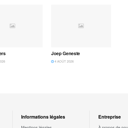
ers
Joep Geneste
026
4 AOÛT 2026
Informations légales
Entreprise
Mentions légales
À propos de no