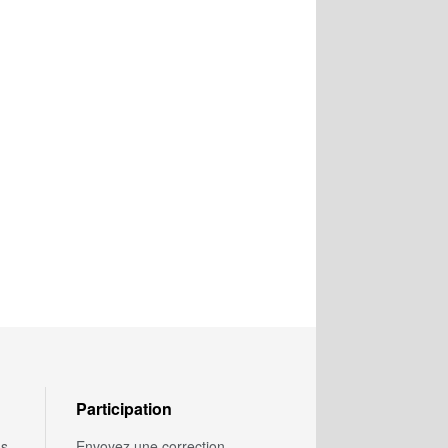
Participation
us
Envoyez une correction