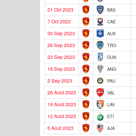
21 Oct 2023
BAS
7 Oct 2023
CAE
30 Sep 2023
AUX
26 Sep 2023
TRO
23 Sep 2023
DUN
16 Sep 2023
ANG
2 Sep 2023
PAU
26 Août 2023
VAL
19 Août 2023
LAV
12 Août 2023
ETI
5 Août 2023
AJA