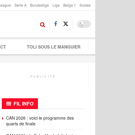
League
Serie A
Bundesliga
Liga
Belga 1
Suisse
ECT
TOLI SOUS LE MANGUIER
PUBLICITÉ
FIL INFO
CAN 2026 : voici le programme des
quarts de finale