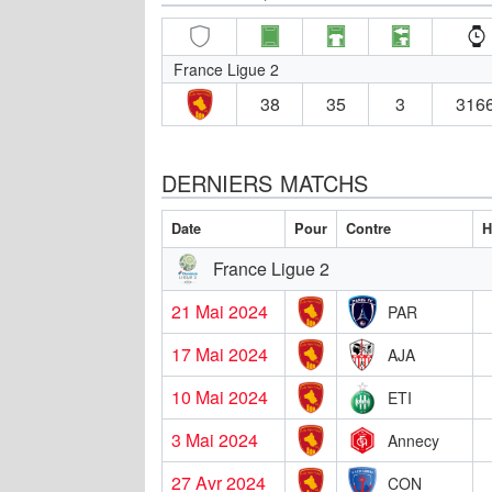
France Ligue 2
38
35
3
3166
DERNIERS MATCHS
Date
Pour
Contre
H
France Ligue 2
21 Mai 2024
PAR
17 Mai 2024
AJA
10 Mai 2024
ETI
3 Mai 2024
Annecy
27 Avr 2024
CON