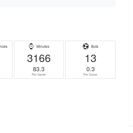
ncés
Minutes
Buts
3166
13
83.3
0.3
Per Game
Per Game