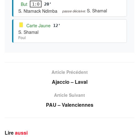
But
1:0
20'
S. Shamal
S. Ntamack Ndimba
passe décisive:
Carte Jaune
12'
S. Shamal
Foul
Article Précédent
Ajaccio – Laval
Article Suivant
PAU – Valenciennes
Lire
aussi