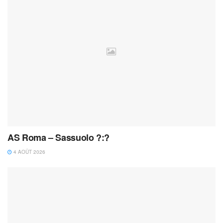
AS Roma – Sassuolo ?:?
4 AOÛT 2026