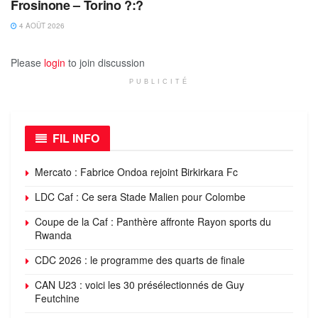
Frosinone – Torino ?:?
4 AOÛT 2026
Please
login
to join discussion
PUBLICITÉ
FIL INFO
Mercato : Fabrice Ondoa rejoint Birkirkara Fc
LDC Caf : Ce sera Stade Malien pour Colombe
Coupe de la Caf : Panthère affronte Rayon sports du
Rwanda
CDC 2026 : le programme des quarts de finale
CAN U23 : voici les 30 présélectionnés de Guy
Feutchine