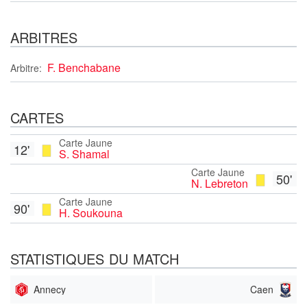
ARBITRES
F. Benchabane
Arbitre:
CARTES
Carte Jaune
12'
S. Shamal
Carte Jaune
50'
N. Lebreton
Carte Jaune
90'
H. Soukouna
STATISTIQUES DU MATCH
Annecy
Caen