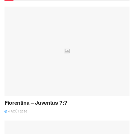
Fiorentina – Juventus ?:?
4 AOÛT 2026