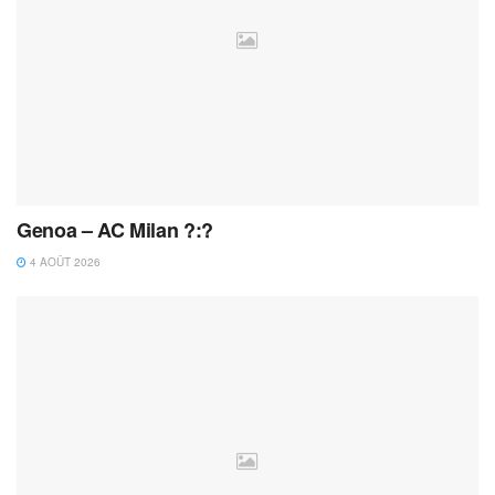
Genoa – AC Milan ?:?
4 AOÛT 2026