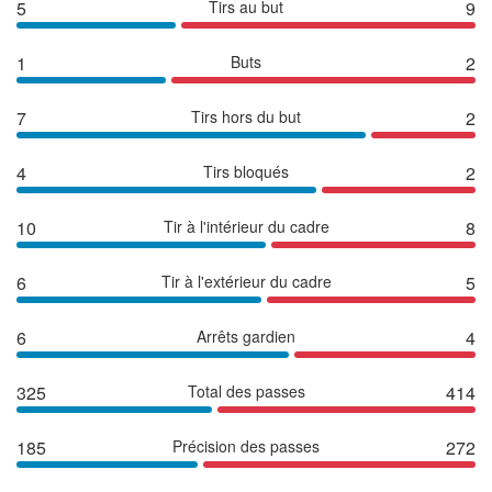
5
Tirs au but
9
1
Buts
2
7
Tirs hors du but
2
4
Tirs bloqués
2
10
Tir à l'intérieur du cadre
8
6
Tir à l'extérieur du cadre
5
6
Arrêts gardien
4
325
Total des passes
414
185
Précision des passes
272