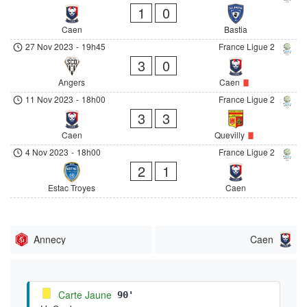
1
0
Caen
Bastia
27 Nov 2023
-
19h45
France Ligue 2
3
0
Angers
Caen
11 Nov 2023
-
18h00
France Ligue 2
3
3
Caen
Quevilly
4 Nov 2023
-
18h00
France Ligue 2
2
1
Estac Troyes
Caen
Annecy
Caen
Carte Jaune
90'