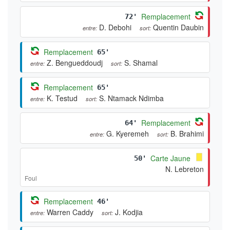
Remplacement
72'
D. Debohi
Quentin Daubin
entre:
sort:
Remplacement
65'
Z. Bengueddoudj
S. Shamal
entre:
sort:
Remplacement
65'
K. Testud
S. Ntamack Ndimba
entre:
sort:
Remplacement
64'
G. Kyeremeh
B. Brahimi
entre:
sort:
Carte Jaune
50'
N. Lebreton
Foul
Remplacement
46'
Warren Caddy
J. Kodjia
entre:
sort: