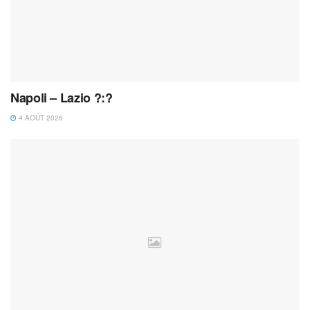
Napoli – Lazio ?:?
4 AOÛT 2026