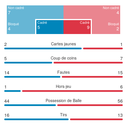
Non cadré
Non cadré
7
4
Cadré
Cadré
Bloqué
Bloqué
5
9
4
2
2
Cartes jaunes
1
5
Coup de coins
7
14
Fautes
15
1
Hors-jeu
6
44
Possession de Balle
56
16
Tirs
13