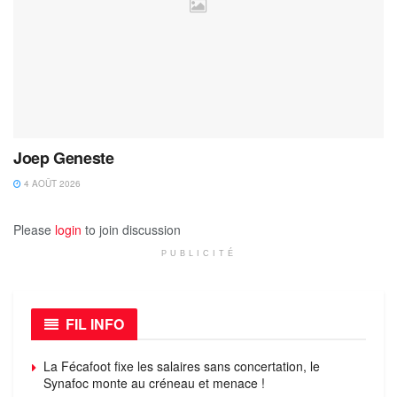
Joep Geneste
4 AOÛT 2026
Please
login
to join discussion
PUBLICITÉ
FIL INFO
La Fécafoot fixe les salaires sans concertation, le
Synafoc monte au créneau et menace !