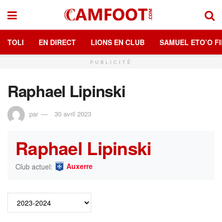
TOLI
EN DIRECT
LIONS EN CLUB
SAMUEL ETO’O FI
PUBLICITÉ
Raphael Lipinski
par
30 avril 2023
Raphael Lipinski
Auxerre
Club actuel: