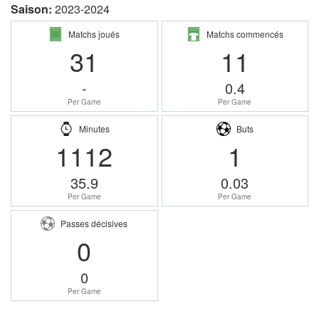
Saison:
2023-2024
Matchs joués
Matchs commencés
31
11
-
0.4
Per Game
Per Game
Minutes
Buts
1112
1
35.9
0.03
Per Game
Per Game
Passes décisives
0
0
Per Game