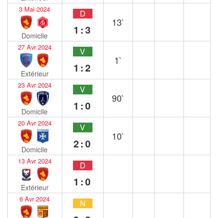
3 Mai 2024
D
13`
1:3
Domicile
27 Avr 2024
V
1`
1:2
Extérieur
23 Avr 2024
V
90`
1:0
Domicile
20 Avr 2024
V
10`
2:0
Domicile
13 Avr 2024
D
1:0
Extérieur
6 Avr 2024
N