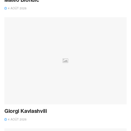
4 AOÛT 2026
Giorgi Kavlashvili
4 AOÛT 2026