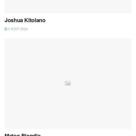
Joshua Kitolano
4 AOÛT 2026
Mateo Biondic