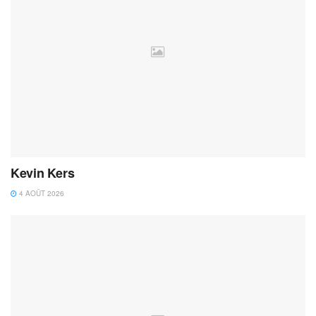
Kevin Kers
4 AOÛT 2026