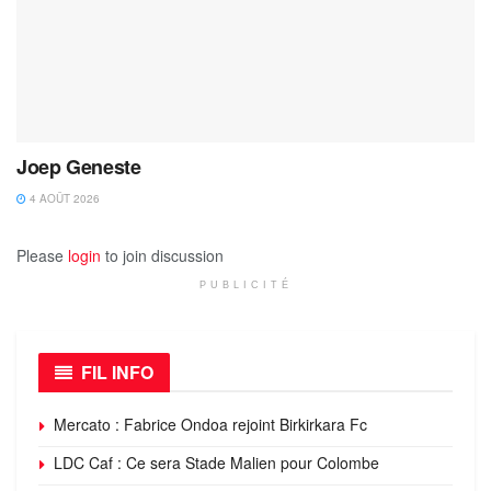
Joep Geneste
4 AOÛT 2026
Please
login
to join discussion
PUBLICITÉ
FIL INFO
Mercato : Fabrice Ondoa rejoint Birkirkara Fc
LDC Caf : Ce sera Stade Malien pour Colombe