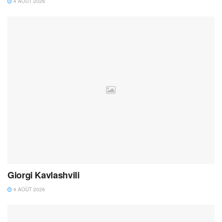
4 AOÛT 2026
Giorgi Kavlashvili
4 AOÛT 2026