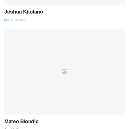
Joshua Kitolano
4 AOÛT 2026
Mateo Biondic