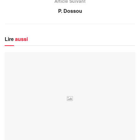
Article Suivant
P. Dossou
Lire
aussi