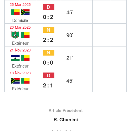
25 Mar 2025
D
45`
0:2
Domicile
20 Mar 2025
N
90`
2:2
Extérieur
21 Nov 2023
N
21`
0:0
Extérieur
18 Nov 2023
D
45`
2:1
Extérieur
Article Précédent
R. Ghanimi