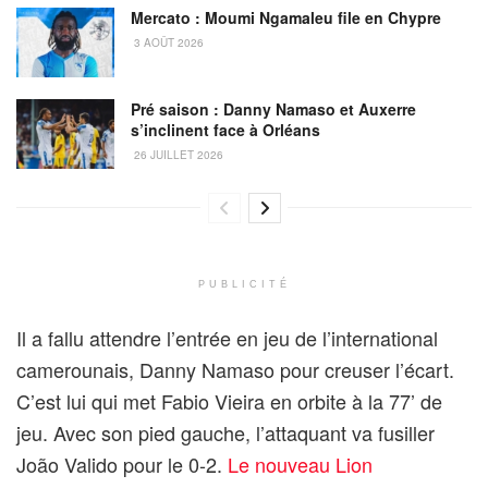
Mercato : Moumi Ngamaleu file en Chypre
3 AOÛT 2026
Pré saison : Danny Namaso et Auxerre
s’inclinent face à Orléans
26 JUILLET 2026
PUBLICITÉ
Il a fallu attendre l’entrée en jeu de l’international
camerounais, Danny Namaso pour creuser l’écart.
C’est lui qui met Fabio Vieira en orbite à la 77’ de
jeu. Avec son pied gauche, l’attaquant va fusiller
João Valido pour le 0-2.
Le nouveau Lion