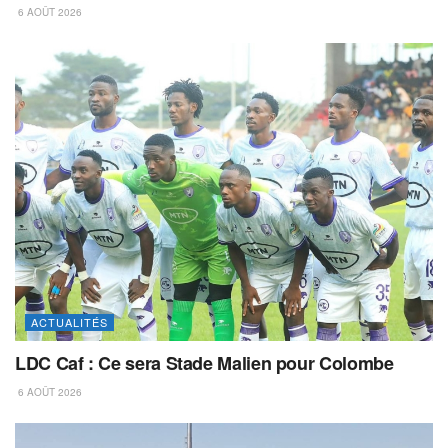
6 AOÛT 2026
ACTUALITÉS
LDC Caf : Ce sera Stade Malien pour Colombe
6 AOÛT 2026