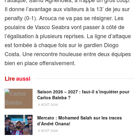
Il donne l’avantage aux visiteurs à la 13’ de jeu sur
penalty (0-1). Arouca ne va pas se résigner. Les
poulains de Vasco Seabra vont passer à côté de
l’égalisation à plusieurs reprises. La ligne d’attaque
est tombée à chaque fois sur le gardien Diogo
Costa. Une rencontre houleuse entre deux équipes
bien en place offensivement.
Lire
aussi
Saison 2026 – 2027 : faut-il s’inquiéter pour
Carlos Baleba ?
6 AOÛT 2026
Mercato : Mohamed Salah sur les traces
d’André Onana!
5 AOÛT 2026