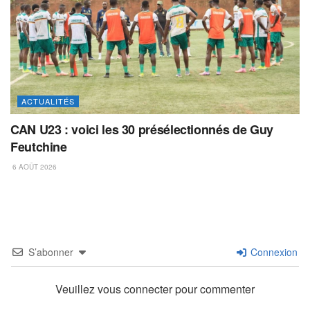
ACTUALITÉS
CAN U23 : voici les 30 présélectionnés de Guy
Feutchine
6 AOÛT 2026
S’abonner
Connexion
Veuillez vous connecter pour commenter