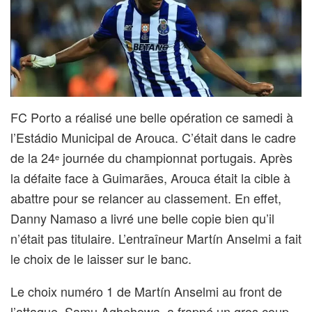
FC Porto a réalisé une belle opération ce samedi à
l’Estádio Municipal de Arouca. C’était dans le cadre
de la 24
journée du championnat portugais. Après
e
la défaite face à Guimarães, Arouca était la cible à
abattre pour se relancer au classement. En effet,
Danny Namaso a livré une belle copie bien qu’il
n’était pas titulaire. L’entraîneur Martín Anselmi a fait
le choix de le laisser sur le banc.
Le choix numéro 1 de Martín Anselmi au front de
l’attaque, Samu Aghehowa, a frappé un gros coup.