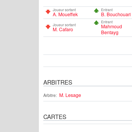
Joueur sortant
Entrant
A. Moueffek
B. Bouchouari
Entrant
Joueur sortant
Mahmoud
M. Cafaro
Bentayg
ARBITRES
M. Lesage
Arbitre:
CARTES