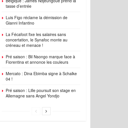
Belgique : James Ndjeungoue prend la
tasse d’entrée
Luis Figo réclame la démission de
Gianni Infantino
La Fécafoot fixe les salaires sans
concertation, le Synafoc monte au
créneau et menace !
Pré saison : Bil Nsongo marque face à
Fiorentina et annonce les couleurs
Mercato : Dina Ebimba signe à Schalke
04 !
Pré saison : Lille poursuit son stage en
Allemagne sans Angel Yondjo