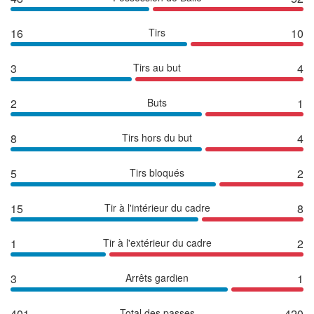
16
Tirs
10
3
Tirs au but
4
2
Buts
1
8
Tirs hors du but
4
5
Tirs bloqués
2
15
Tir à l'intérieur du cadre
8
1
Tir à l'extérieur du cadre
2
3
Arrêts gardien
1
401
Total des passes
420