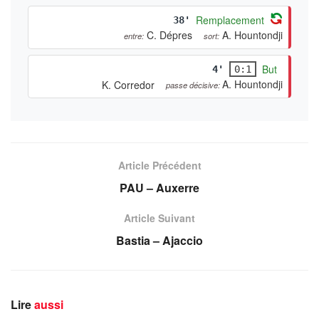
Remplacement
38'
C. Dépres
A. Hountondji
entre:
sort:
But
4'
0:1
A. Hountondji
K. Corredor
passe décisive:
Article Précédent
PAU – Auxerre
Article Suivant
Bastia – Ajaccio
Lire
aussi