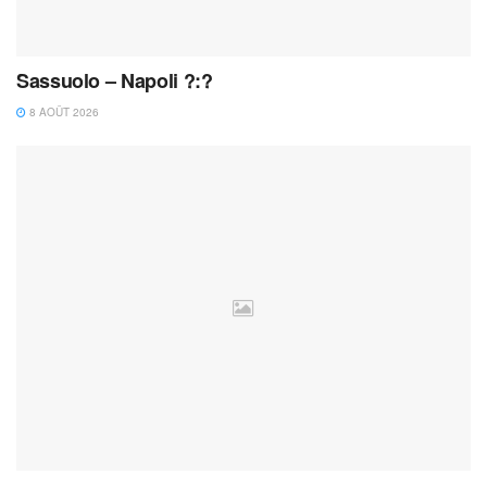
Sassuolo – Napoli ?:?
8 AOÛT 2026