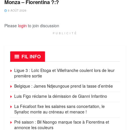
Monza – Fiorentina ?:?
8 AOÛT 2026
Please
login
to join discussion
PUBLICITÉ
FIL INFO
Ligue 3 : Loïc Etoga et Villefranche coulent lors de leur
première sortie
Belgique : James Ndjeungoue prend la tasse d’entrée
Luis Figo réclame la démission de Gianni Infantino
La Fécafoot fixe les salaires sans concertation, le
Synafoc monte au créneau et menace !
Pré saison : Bil Nsongo marque face à Fiorentina et
annonce les couleurs