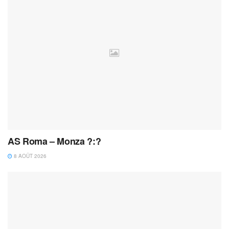
AS Roma – Monza ?:?
8 AOÛT 2026