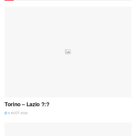
Torino – Lazio ?:?
8 AOÛT 2026