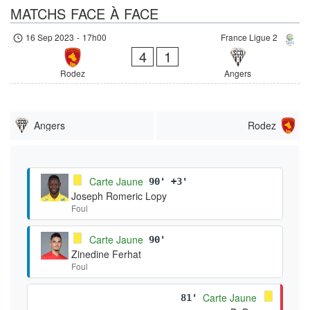
MATCHS FACE À FACE
16 Sep 2023
-
17h00
France Ligue 2
4
1
Rodez
Angers
Angers
Rodez
Carte Jaune
90' +3'
Joseph Romeric Lopy
Foul
Carte Jaune
90'
Zinedine Ferhat
Foul
Carte Jaune
81'