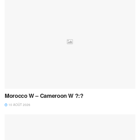
Morocco W – Cameroon W ?:?
10 AOÛT 2026