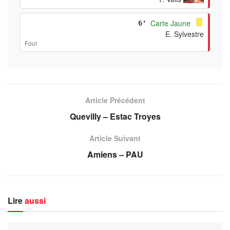
Carte Jaune
6'
E. Sylvestre
Foul
Article Précédent
Quevilly – Estac Troyes
Article Suivant
Amiens – PAU
Lire
aussi