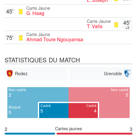
Carte Jaune
45'
G. Haag
Carte Jaune
45'
T. Valls
+3
Carte Jaune
75'
Ahmad Toure Ngouyamsa
STATISTIQUES DU MATCH
Rodez
Grenoble
Non cadré
Non cadré
2
5
Cadré
Cadré
Bloqué
5
4
5
2
Cartes jaunes
3