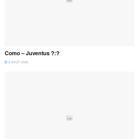
Como – Juventus ?:?
8 AOÛT 2026