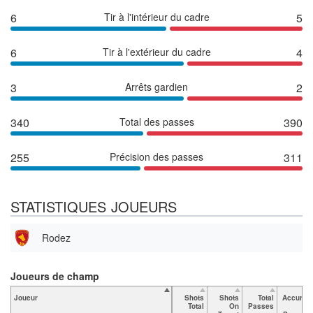
6
Tir à l'intérieur du cadre
5
6
Tir à l'extérieur du cadre
4
3
Arrêts gardien
2
340
Total des passes
390
255
Précision des passes
311
STATISTIQUES JOUEURS
Rodez
Joueurs de champ
Joueur
Shots
Shots
Total
Accurat
Total
On
Passes
e