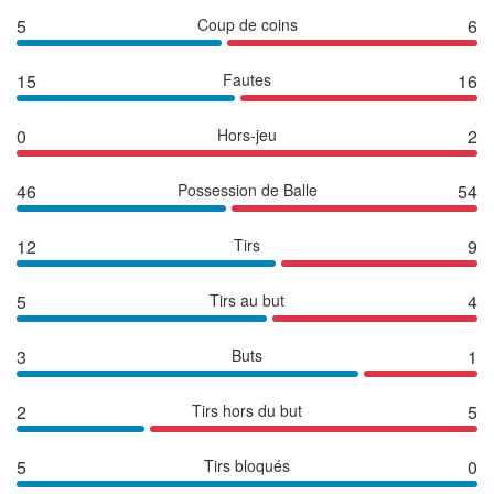
5
Coup de coins
6
15
Fautes
16
0
Hors-jeu
2
46
Possession de Balle
54
12
Tirs
9
5
Tirs au but
4
3
Buts
1
2
Tirs hors du but
5
5
Tirs bloqués
0