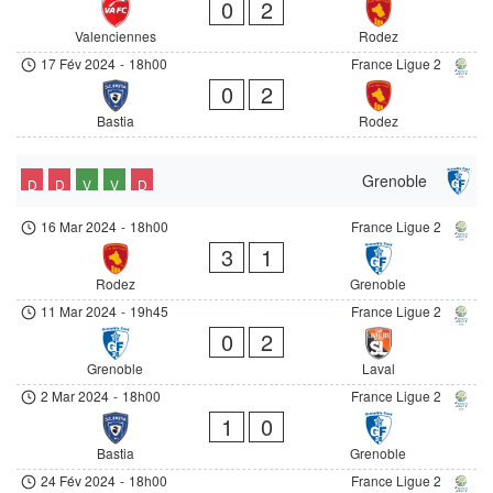
0
2
Valenciennes
Rodez
17 Fév 2024
-
18h00
France Ligue 2
0
2
Bastia
Rodez
Grenoble
D
D
V
V
D
16 Mar 2024
-
18h00
France Ligue 2
3
1
Rodez
Grenoble
11 Mar 2024
-
19h45
France Ligue 2
0
2
Grenoble
Laval
2 Mar 2024
-
18h00
France Ligue 2
1
0
Bastia
Grenoble
24 Fév 2024
-
18h00
France Ligue 2