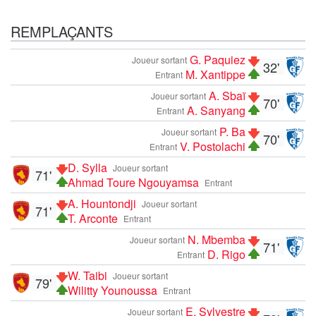
REMPLAÇANTS
G. Paquiez
Joueur sortant
32'
M. Xantippe
Entrant
A. Sbaï
Joueur sortant
70'
A. Sanyang
Entrant
P. Ba
Joueur sortant
70'
V. Postolachi
Entrant
D. Sylla
Joueur sortant
71'
Ahmad Toure Ngouyamsa
Entrant
A. Hountondji
Joueur sortant
71'
T. Arconte
Entrant
N. Mbemba
Joueur sortant
71'
D. Rigo
Entrant
W. Taibi
Joueur sortant
79'
Wilitty Younoussa
Entrant
E. Sylvestre
Joueur sortant