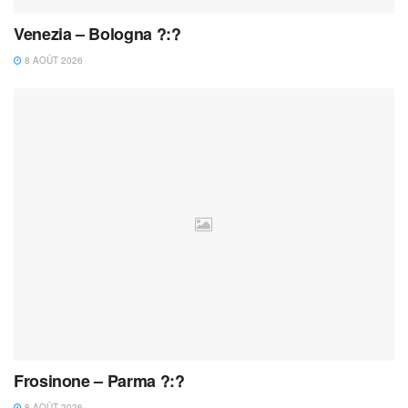
Venezia – Bologna ?:?
8 AOÛT 2026
Frosinone – Parma ?:?
8 AOÛT 2026