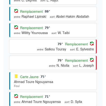
entre:
sort:
Remplacement
80'
Raphael Lipinski
Abdel-Hakim Abdallah
entre:
sort:
Remplacement
79'
Wilitty Younoussa
W. Taibi
entre:
sort:
Remplacement
79'
Saikou Touray
E. Sylvestre
entre:
sort:
Remplacement
79'
N. Ntolla
L. Joseph
entre:
sort:
Carte Jaune
75'
Ahmad Toure Ngouyamsa
Foul
Remplacement
71'
Ahmad Toure Ngouyamsa
D. Sylla
entre:
sort: