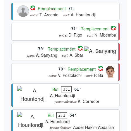
Remplacement
71'
T. Arconte
A. Hountondji
entre:
sort:
Remplacement
71'
D. Rigo
N. Mbemba
entre:
sort:
Remplacement
70'
A. Sanyang
A. Sbaï
entre:
sort:
Remplacement
70'
V. Postolachi
P. Ba
entre:
sort:
But
3:1
61'
A. Hountondji
K. Corredor
passe décisive:
But
2:1
54'
A. Hountondji
Abdel-Hakim Abdallah
passe décisive: