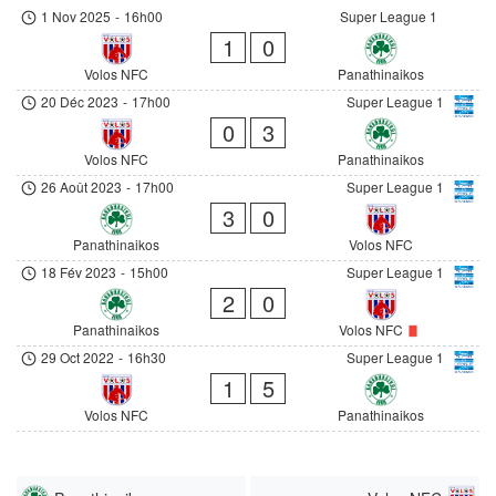
1 Nov 2025
-
16h00
Super League 1
1
0
Volos NFC
Panathinaikos
20 Déc 2023
-
17h00
Super League 1
0
3
Volos NFC
Panathinaikos
26 Août 2023
-
17h00
Super League 1
3
0
Panathinaikos
Volos NFC
18 Fév 2023
-
15h00
Super League 1
2
0
Panathinaikos
Volos NFC
29 Oct 2022
-
16h30
Super League 1
1
5
Volos NFC
Panathinaikos