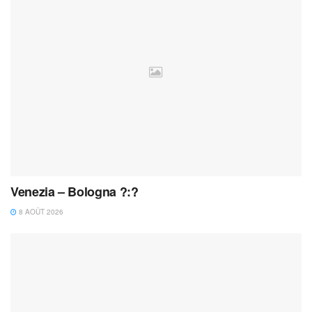
Venezia – Bologna ?:?
8 AOÛT 2026