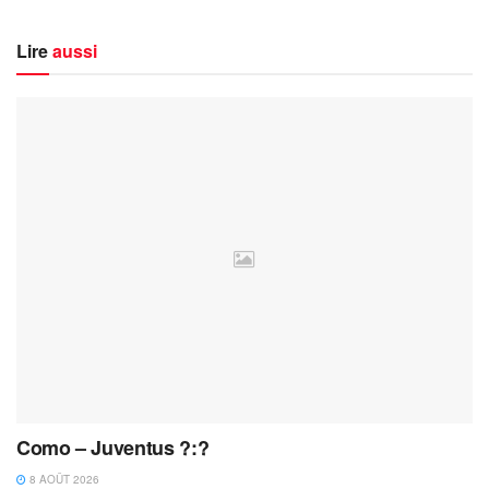
Lire
aussi
Como – Juventus ?:?
8 AOÛT 2026