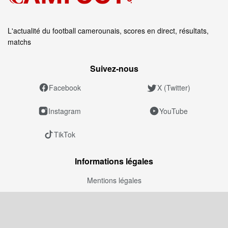
L'actualité du football camerounais, scores en direct, résultats,
matchs
Suivez‑nous
Facebook
X (Twitter)
Instagram
YouTube
TikTok
Informations légales
Mentions légales
Politique éditoriale
Politique de confidentialité