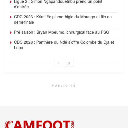
Ligue 2 : Simon Ngapandouetnbu prend un point
d’entrée
CDC 2026 : Krimi Fc plume Aigle du Moungo et file en
démi-finale
Pré saison : Bryan Mbeumo, chirurgical face au PSG
CDC 2026 : Panthère du Ndé s’offre Colombe du Dja et
Lobo
PUBLICITÉ