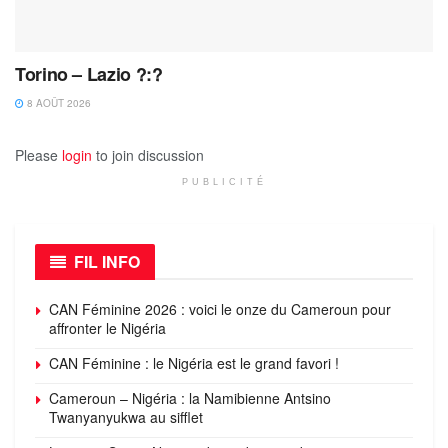
Torino – Lazio ?:?
8 AOÛT 2026
Please
login
to join discussion
PUBLICITÉ
FIL INFO
CAN Féminine 2026 : voici le onze du Cameroun pour
affronter le Nigéria
CAN Féminine : le Nigéria est le grand favori !
Cameroun – Nigéria : la Namibienne Antsino
Twanyanyukwa au sifflet