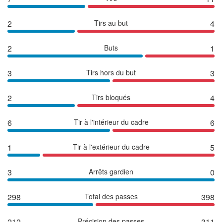
2
Tirs au but
4
2
Buts
1
3
Tirs hors du but
3
2
Tirs bloqués
4
6
Tir à l'intérieur du cadre
6
1
Tir à l'extérieur du cadre
5
3
Arrêts gardien
0
298
Total des passes
398
212
Précision des passes
311