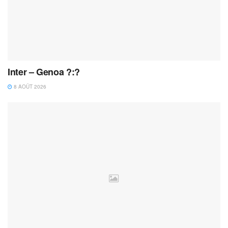
Inter – Genoa ?:?
8 AOÛT 2026