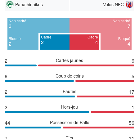
Panathinaikos
Volos NFC
Non cadré
Non cadré
3
7
Cadré
Cadré
Bloqué
Bloqué
2
4
2
4
2
Cartes jaunes
6
6
Coup de coins
5
21
Fautes
17
2
Hors-jeu
1
44
Possession de Balle
56
7
Tirs
11