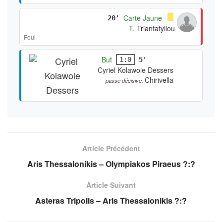
Carte Jaune
20'
T. Triantafyllou
Foul
But
1:0
5'
Cyriel Kolawole Dessers
Chirivella
passe décisive:
Article Précédent
Aris Thessalonikis – Olympiakos Piraeus ?:?
Article Suivant
Asteras Tripolis – Aris Thessalonikis ?:?