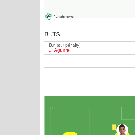
Panathinaikos
BUTS
But (sur pénalty)
J. Aguirre