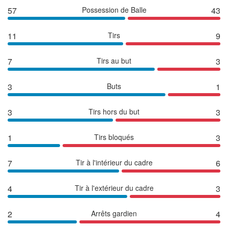
57
Possession de Balle
43
11
Tirs
9
7
Tirs au but
3
3
Buts
1
3
Tirs hors du but
3
1
Tirs bloqués
3
7
Tir à l'intérieur du cadre
6
4
Tir à l'extérieur du cadre
3
2
Arrêts gardien
4