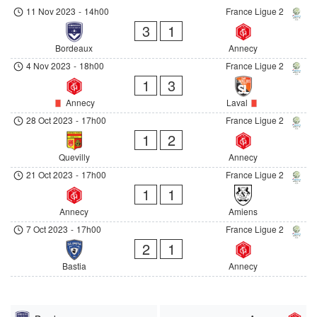
11 Nov 2023
-
14h00
France Ligue 2
3
1
Bordeaux
Annecy
4 Nov 2023
-
18h00
France Ligue 2
1
3
Annecy
Laval
28 Oct 2023
-
17h00
France Ligue 2
1
2
Quevilly
Annecy
21 Oct 2023
-
17h00
France Ligue 2
1
1
Annecy
Amiens
7 Oct 2023
-
17h00
France Ligue 2
2
1
Bastia
Annecy