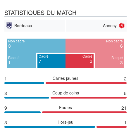
STATISTIQUES DU MATCH
Bordeaux
Annecy
Non cadré
Non cadré
3
6
Cadré
Cadré
Bloqué
Bloqué
7
3
1
3
1
Cartes jaunes
2
3
Coup de coins
5
9
Fautes
21
3
Hors-jeu
1