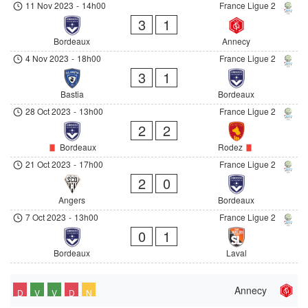
11 Nov 2023
-
14h00
France Ligue 2
3
1
Bordeaux
Annecy
4 Nov 2023
-
18h00
France Ligue 2
3
1
Bastia
Bordeaux
28 Oct 2023
-
13h00
France Ligue 2
2
2
Bordeaux
Rodez
21 Oct 2023
-
17h00
France Ligue 2
2
0
Angers
Bordeaux
7 Oct 2023
-
13h00
France Ligue 2
0
1
Bordeaux
Laval
Annecy
D
V
V
D
N