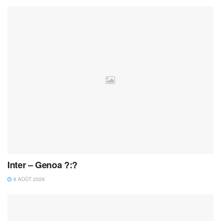
Inter – Genoa ?:?
8 AOÛT 2026