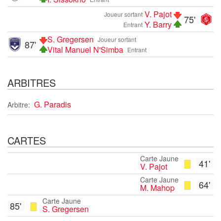
V. Pajot
Joueur sortant
75'
Y. Barry
Entrant
S. Gregersen
Joueur sortant
87'
Vital Manuel N'Simba
Entrant
ARBITRES
G. Paradis
Arbitre:
CARTES
Carte Jaune
41'
V. Pajot
Carte Jaune
64'
M. Mahop
Carte Jaune
85'
S. Gregersen