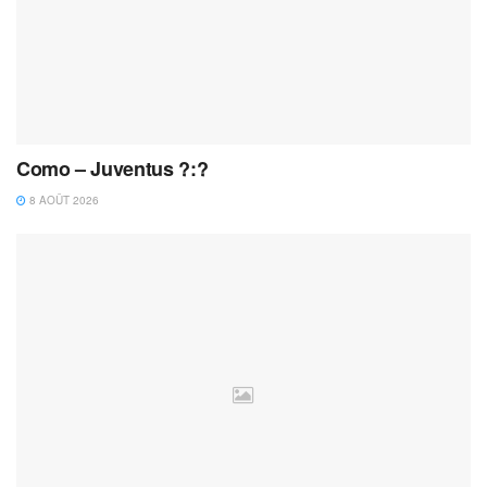
Como – Juventus ?:?
8 AOÛT 2026