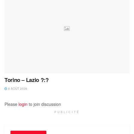
Torino – Lazio ?:?
8 AOÛT 2026
Please
login
to join discussion
PUBLICITÉ