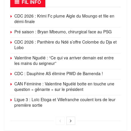
FIL INFO
CDC 2026 : Krimi Fc plume Aigle du Moungo et file en
démi-finale
Pré saison : Bryan Mbeumo, chirurgical face au PSG
CDC 2026 : Panthère du Ndé s’offre Colombe du Dja et
Lobo
Valentine Nguélé : “Ce qui va arriver demain est entre
les mains du seigneur”
CDC : Dauphine AS élimine PWD de Bamenda !
CAN Féminine : Valentine Nguélé botte en touche une
question « gênante » sur le président
Ligue 3 : Loïc Etoga et Villefranche coulent lors de leur
première sortie