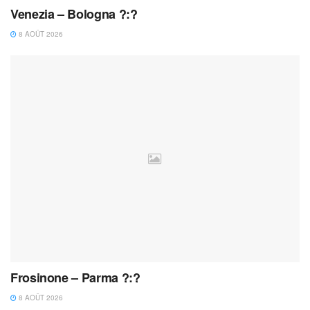
Venezia – Bologna ?:?
8 AOÛT 2026
Frosinone – Parma ?:?
8 AOÛT 2026