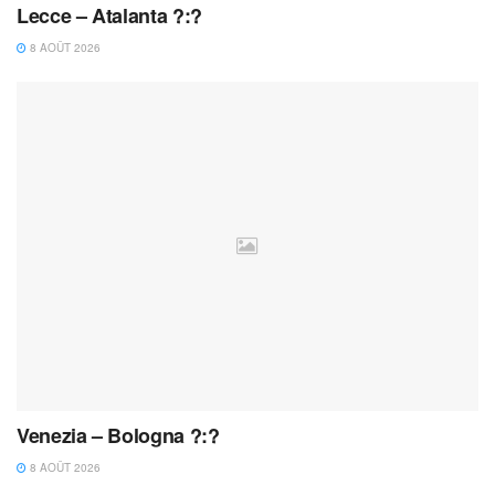
Lecce – Atalanta ?:?
8 AOÛT 2026
Venezia – Bologna ?:?
8 AOÛT 2026