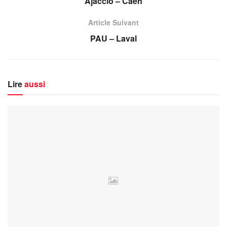
Ajaccio – Caen
Article Suivant
PAU – Laval
Lire
aussi