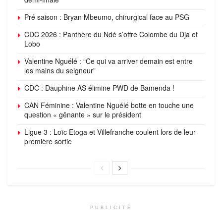
Pré saison : Bryan Mbeumo, chirurgical face au PSG
CDC 2026 : Panthère du Ndé s’offre Colombe du Dja et
Lobo
Valentine Nguélé : “Ce qui va arriver demain est entre
les mains du seigneur”
CDC : Dauphine AS élimine PWD de Bamenda !
CAN Féminine : Valentine Nguélé botte en touche une
question « gênante » sur le président
Ligue 3 : Loïc Etoga et Villefranche coulent lors de leur
première sortie
PUBLICITÉ