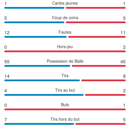
1
Cartes jaunes
1
5
Coup de coins
5
12
Fautes
11
0
Hors-jeu
2
55
Possession de Balle
45
14
Tirs
8
4
Tirs au but
2
0
Buts
1
7
Tirs hors du but
5