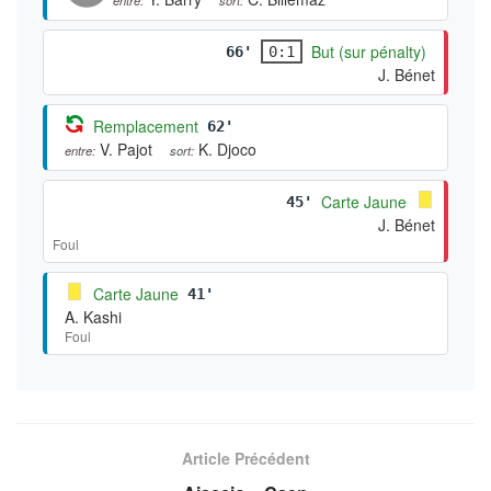
But (sur pénalty)
66'
0:1
J. Bénet
Remplacement
62'
V. Pajot
K. Djoco
entre:
sort:
Carte Jaune
45'
J. Bénet
Foul
Carte Jaune
41'
A. Kashi
Foul
Article Précédent