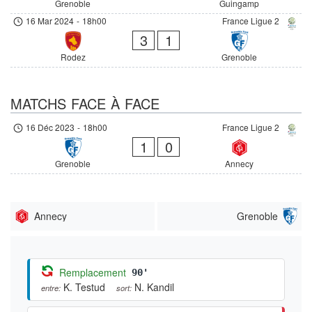
Grenoble
Guingamp
16 Mar 2024
-
18h00
France Ligue 2
3
1
Rodez
Grenoble
MATCHS FACE À FACE
16 Déc 2023
-
18h00
France Ligue 2
1
0
Grenoble
Annecy
Annecy
Grenoble
Remplacement
90'
K. Testud
N. Kandil
entre:
sort: