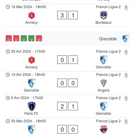
16 Mar 2024
-
18h00
France Ligue 2
3
1
Annecy
Bordeaux
Grenoble
D
D
V
V
D
20 Avr 2024
-
17h00
France Ligue 2
0
1
Annecy
Grenoble
15 Avr 2024
-
18h45
France Ligue 2
0
0
Grenoble
Angers
6 Avr 2024
-
17h00
France Ligue 2
2
1
Paris FC
Grenoble
30 Mar 2024
-
18h00
France Ligue 2
0
0