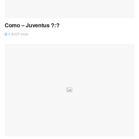
Como – Juventus ?:?
8 AOÛT 2026