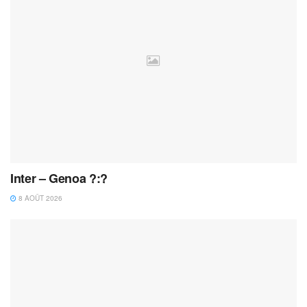
Inter – Genoa ?:?
8 AOÛT 2026