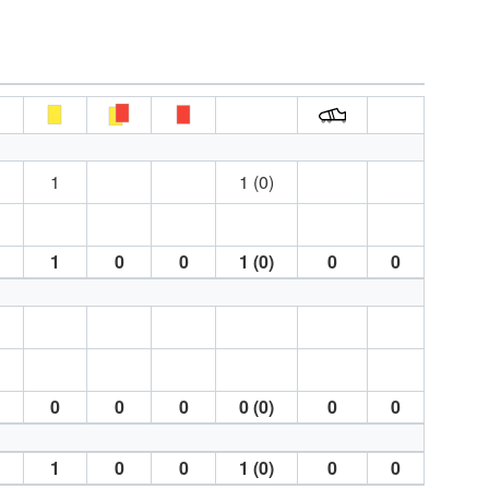
1
1 (0)
1
0
0
1 (0)
0
0
0
0
0
0 (0)
0
0
1
0
0
1 (0)
0
0