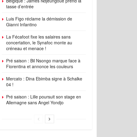
Belgique : James Ndjeungoue prend la
tasse d’entrée
Luis Figo réclame la démission de
Gianni Infantino
La Fécafoot fixe les salaires sans
concertation, le Synafoc monte au
créneau et menace !
Pré saison : Bil Nsongo marque face à
Fiorentina et annonce les couleurs
Mercato : Dina Ebimba signe à Schalke
04 !
Pré saison : Lille poursuit son stage en
Allemagne sans Angel Yondjo