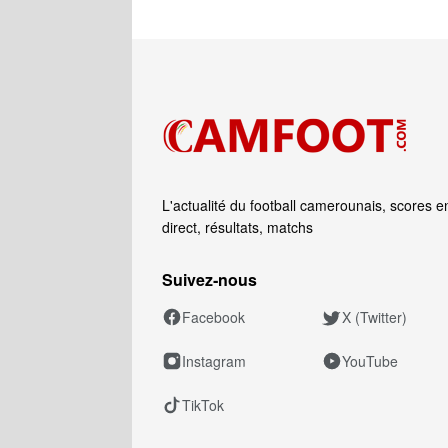
L'actualité du football camerounais, scores e
direct, résultats, matchs
Suivez‑nous
Facebook
X (Twitter)
Instagram
YouTube
TikTok