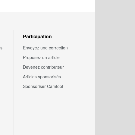
Participation
us
Envoyez une correction
Proposez un article
Devenez contributeur
Articles sponsorisés
Sponsoriser Camfoot