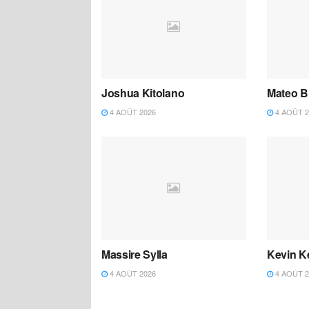
Joshua Kitolano
Mateo B
4 AOÛT 2026
4 AOÛT 2
Massire Sylla
Kevin K
4 AOÛT 2026
4 AOÛT 2