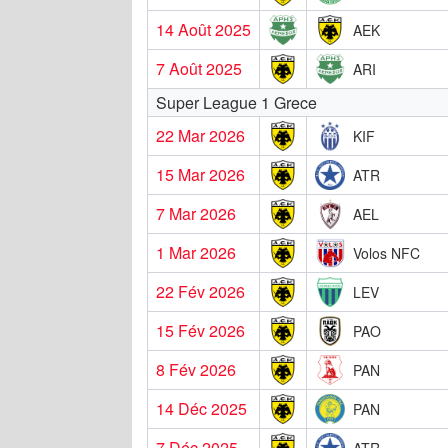
14 Août 2025
AEK
7 Août 2025
ARI
Super League 1 Grece
22 Mar 2026
KIF
15 Mar 2026
ATR
7 Mar 2026
AEL
1 Mar 2026
Volos NFC
22 Fév 2026
LEV
15 Fév 2026
PAO
8 Fév 2026
PAN
14 Déc 2025
PAN
7 Déc 2025
ATR