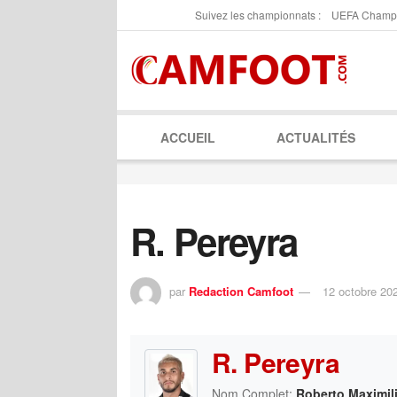
Suivez les championnats :
UEFA Champ
ACCUEIL
ACTUALITÉS
R. Pereyra
par
Redaction Camfoot
12 octobre 20
R. Pereyra
Nom Complet:
Roberto Maximil