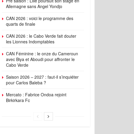
Pré saison : Lille poursuit son stage en
Allemagne sans Angel Yondjo
CAN 2026 : voici le programme des
quarts de finale
CAN 2026 : le Cabo Verde fait douter
les Lionnes Indomptables
CAN Féminine : le onze du Cameroun
avec Biya et Aboudi pour affronter le
Cabo Verde
Saison 2026 – 2027 : faut-il s’inquiéter
pour Carlos Baleba ?
Mercato : Fabrice Ondoa rejoint
Birkirkara Fc