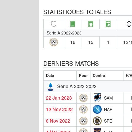
STATISTIQUES TOTALES
Serie A 2022-2023
16
15
1
121
DERNIERS MATCHS
Date
Pour
Contre
H/
Serie A 2022-2023
22 Jan 2023
SAM
12 Nov 2022
NAP
8 Nov 2022
SPE