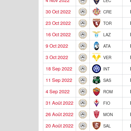
4 Nov 2022
LEC
30 Oct 2022
CRE
23 Oct 2022
TOR
16 Oct 2022
LAZ
9 Oct 2022
ATA
3 Oct 2022
VER
18 Sep 2022
INT
11 Sep 2022
SAS
4 Sep 2022
ROM
31 Août 2022
FIO
26 Août 2022
MON
20 Août 2022
SAL