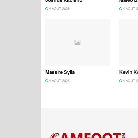
4 AOÛT 2026
4 AOÛT 2
Massire Sylla
Kevin K
4 AOÛT 2026
4 AOÛT 2