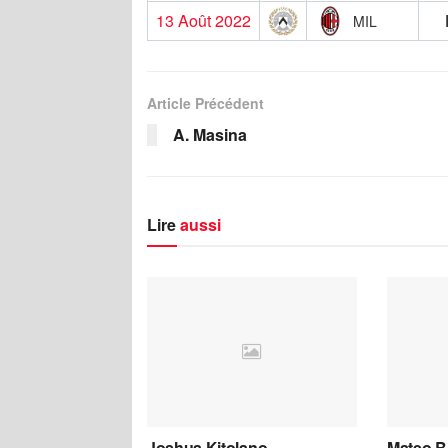
13 Août 2022
MIL
Article Précédent
A. Masina
Lire
aussi
Joshua Kitolano
Mateo B