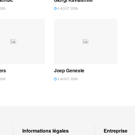
026
4 AOÛT 2026
ers
Joep Geneste
026
4 AOÛT 2026
Informations légales
Entreprise