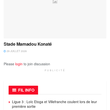
Stade Mamadou Konaté
29 JUILLET 2026
Please
login
to join discussion
PUBLICITÉ
FIL INFO
Ligue 3 : Loïc Etoga et Villefranche coulent lors de leur
première sortie