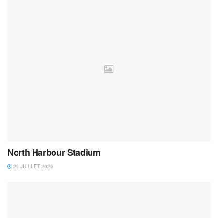
North Harbour Stadium
29 JUILLET 2026