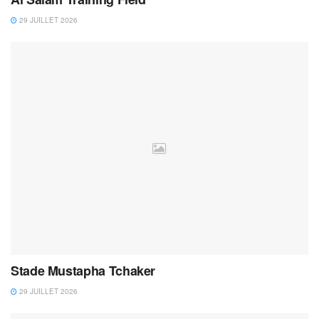
29 JUILLET 2026
Stade Mustapha Tchaker
29 JUILLET 2026