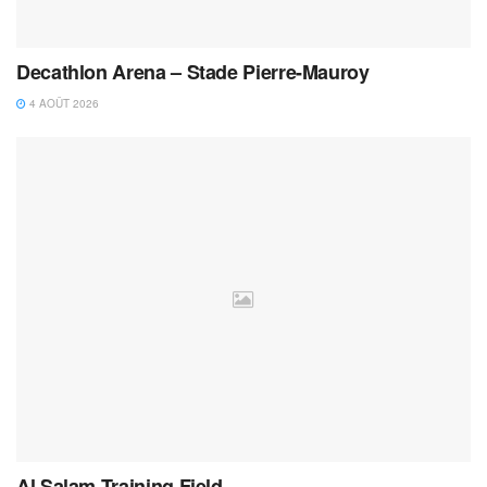
Decathlon Arena – Stade Pierre-Mauroy
4 AOÛT 2026
Al Salam Training Field