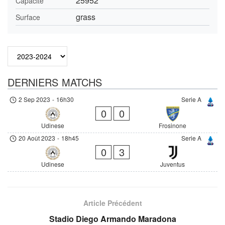
25952
Capacité
grass
Surface
DERNIERS MATCHS
2 Sep 2023
-
16h30
Serie A
0
0
Udinese
Frosinone
20 Août 2023
-
18h45
Serie A
0
3
Udinese
Juventus
Article Précédent
Stadio Diego Armando Maradona