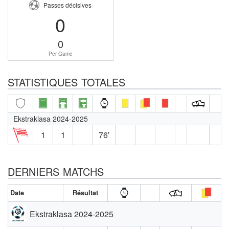
Passes décisives
0
0
Per Game
STATISTIQUES TOTALES
Ekstraklasa 2024-2025
1
1
76′
DERNIERS MATCHS
Date
Résultat
Ekstraklasa 2024-2025