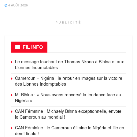
4 AOÛT 2026
PUBLICITÉ
FIL INFO
Le message touchant de Thomas Nkono à Bihina et aux
Lionnes Indomptables
Cameroun – Nigéria : le retour en images sur la victoire
des Lionnes Indomptables
M. Bihina : « Nous avons renversé la tendance face au
Nigéria »
CAN Féminine : Michaely Bihina exceptionnelle, envoie
le Cameroun au mondial !
CAN Féminine : le Cameroun élimine le Nigéria et file en
demi-finale !