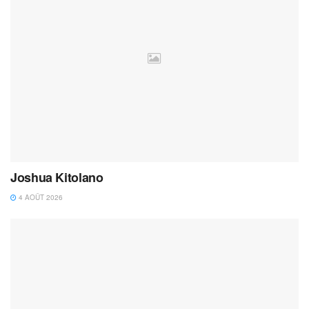
Joshua Kitolano
4 AOÛT 2026