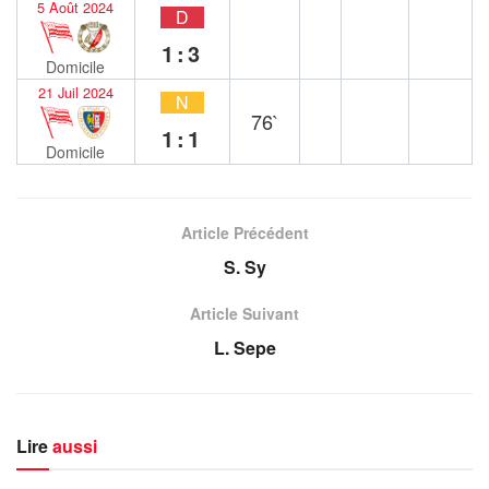
5 Août 2024
D
1:3
Domicile
21 Juil 2024
N
76`
1:1
Domicile
Article Précédent
S. Sy
Article Suivant
L. Sepe
Lire
aussi