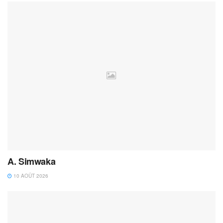
A. Simwaka
10 AOÛT 2026