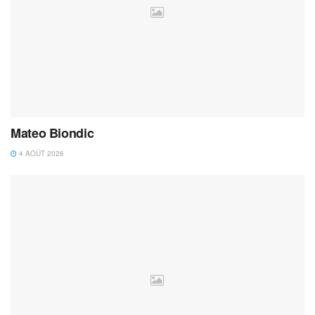
Mateo Biondic
4 AOÛT 2026