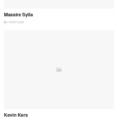
Massire Sylla
4 AOÛT 2026
Kevin Kers