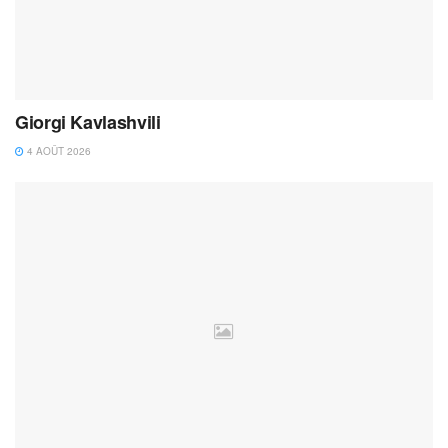
Giorgi Kavlashvili
4 AOÛT 2026