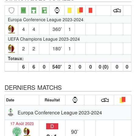
Europa Conference League 2023-2024
4
4
360′
1
UEFA Champions League 2023-2024
2
2
180′
1
Totaux:
6
6
0
540′
2
0
0
0 (0)
0
0
DERNIERS MATCHS
Date
Résultat
Europa Conference League 2023-2024
17 Août 2023
D
90`