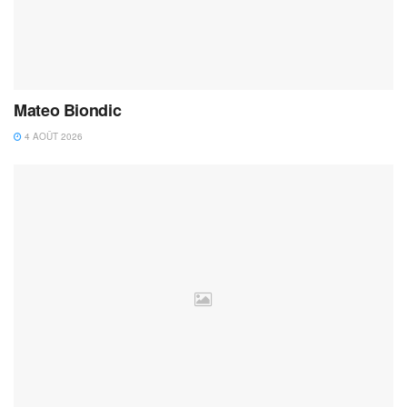
Mateo Biondic
4 AOÛT 2026