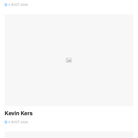
4 AOÛT 2026
Kevin Kers
4 AOÛT 2026