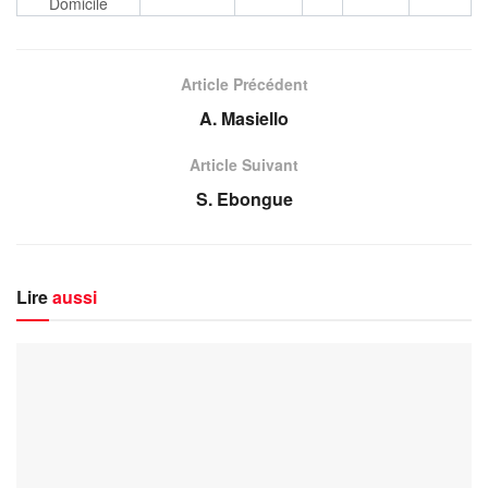
Domicile
Article Précédent
A. Masiello
Article Suivant
S. Ebongue
Lire
aussi