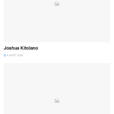
Joshua Kitolano
4 AOÛT 2026