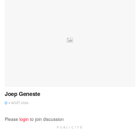
Joep Geneste
4 AOÛT 2026
Please
login
to join discussion
PUBLICITÉ