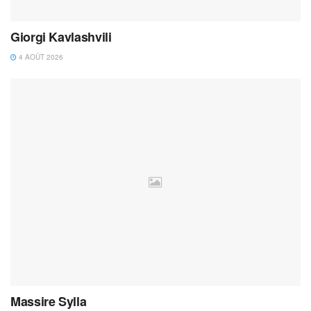
Giorgi Kavlashvili
4 AOÛT 2026
Massire Sylla