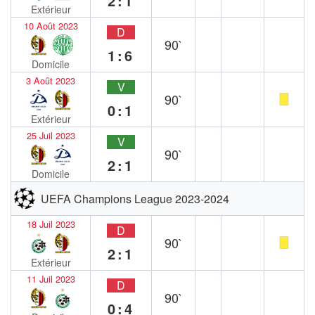
2:1
Extérieur
10 Août 2023
D
90`
1:6
Domicile
3 Août 2023
V
90`
0:1
Extérieur
25 Juil 2023
V
90`
2:1
Domicile
UEFA Champions League 2023-2024
18 Juil 2023
D
90`
2:1
Extérieur
11 Juil 2023
D
90`
0:4