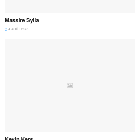
Massire Sylla
4 AOÛT 2026
Kevin Kers