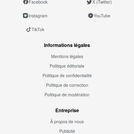
Facebook
X (Twitter)
Instagram
YouTube
TikTok
Informations légales
Mentions légales
Politique éditoriale
Politique de confidentialité
Politique de correction
Politique de modération
Entreprise
À propos de nous
Publicité