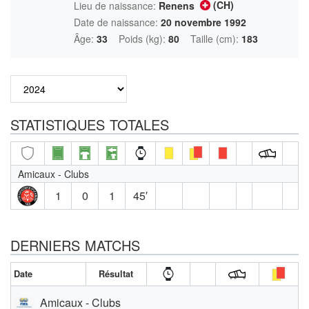
(CH)
Lieu de naissance:
Renens
Date de naissance:
20 novembre 1992
Âge:
33
Poids (kg):
80
Taille (cm):
183
STATISTIQUES TOTALES
Amicaux - Clubs
1
0
1
45′
DERNIERS MATCHS
Date
Résultat
Amicaux - Clubs