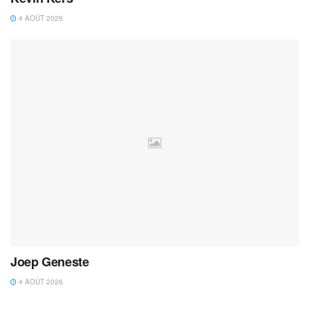
4 AOÛT 2026
Joep Geneste
4 AOÛT 2026