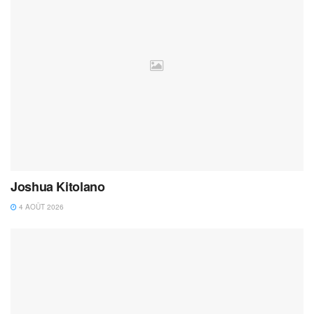
Joshua Kitolano
4 AOÛT 2026