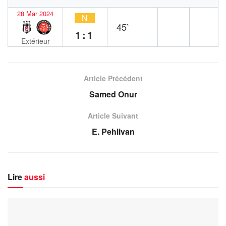
28 Mar 2024
N
45`
1:1
Extérieur
Article Précédent
Samed Onur
Article Suivant
E. Pehlivan
Lire
aussi