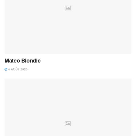
Mateo Biondic
4 AOÛT 2026