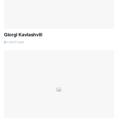
Giorgi Kavlashvili
4 AOÛT 2026