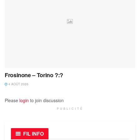
Frosinone – Torino ?:?
4 AOÛT 2026
Please
login
to join discussion
PUBLICITÉ
FIL INFO