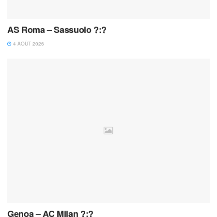
AS Roma – Sassuolo ?:?
4 AOÛT 2026
Genoa – AC Milan ?:?