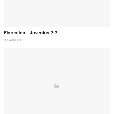
Fiorentina – Juventus ?:?
4 AOÛT 2026