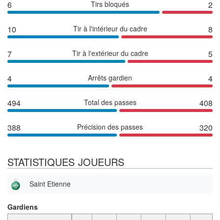
6
Tirs bloqués
2
10
Tir à l'intérieur du cadre
8
7
Tir à l'extérieur du cadre
5
4
Arrêts gardien
4
494
Total des passes
408
388
Précision des passes
320
STATISTIQUES JOUEURS
Saint Etienne
Gardiens