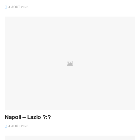
4 AOÛT 2026
Napoli – Lazio ?:?
4 AOÛT 2026