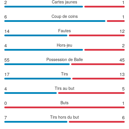
2
Cartes jaunes
1
6
Coup de coins
1
14
Fautes
12
4
Hors-jeu
2
55
Possession de Balle
45
17
Tirs
13
4
Tirs au but
5
0
Buts
1
7
Tirs hors du but
6