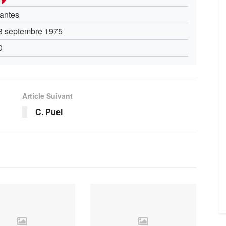
antes
3 septembre 1975
0
Article Suivant
C. Puel