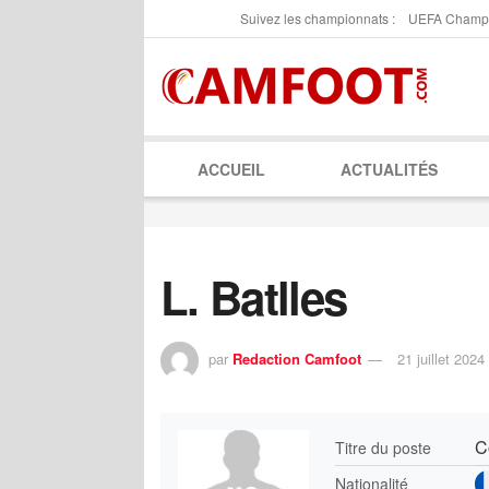
Suivez les championnats :
UEFA Champ
ACCUEIL
ACTUALITÉS
L. Batlles
par
Redaction Camfoot
21 juillet 2024
C
Titre du poste
Nationalité