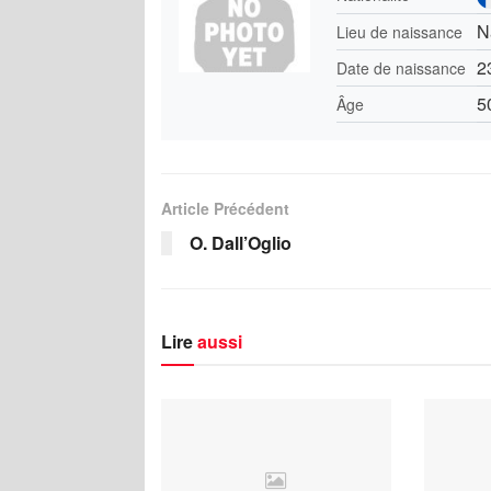
N
Lieu de naissance
2
Date de naissance
5
Âge
Article Précédent
O. Dall’Oglio
Lire
aussi