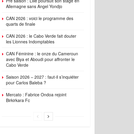
Pré saison : Lille poursuit son stage en
Allemagne sans Angel Yondjo
CAN 2026 : voici le programme des
quarts de finale
CAN 2026 : le Cabo Verde fait douter
les Lionnes Indomptables
CAN Féminine : le onze du Cameroun
avec Biya et Aboudi pour affronter le
Cabo Verde
Saison 2026 – 2027 : faut-il s’inquiéter
pour Carlos Baleba ?
Mercato : Fabrice Ondoa rejoint
Birkirkara Fc