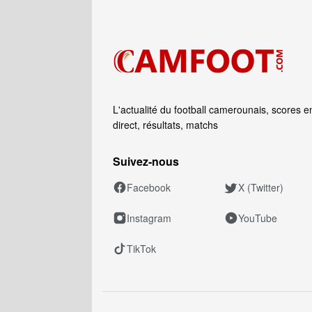
L'actualité du football camerounais, scores e
direct, résultats, matchs
Suivez‑nous
Facebook
X (Twitter)
Instagram
YouTube
TikTok