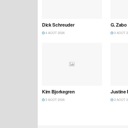
Dick Schreuder
G. Zabo
4 AOÛT 2026
3 AOÛT 2
Kim Bjorkegren
Justine
3 AOÛT 2026
3 AOÛT 2