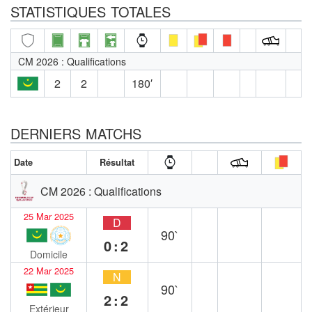
STATISTIQUES TOTALES
CM 2026 : Qualifications
2
2
180′
DERNIERS MATCHS
Date
Résultat
CM 2026 : Qualifications
25 Mar 2025
D
90`
0:2
Domicile
22 Mar 2025
N
90`
2:2
Extérieur