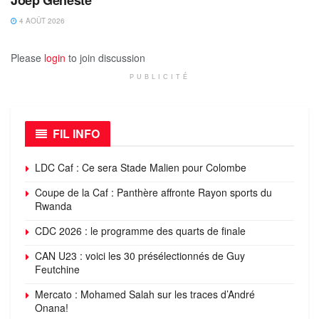
4 AOÛT 2026
Please
login
to join discussion
PUBLICITÉ
FIL INFO
LDC Caf : Ce sera Stade Malien pour Colombe
Coupe de la Caf : Panthère affronte Rayon sports du
Rwanda
CDC 2026 : le programme des quarts de finale
CAN U23 : voici les 30 présélectionnés de Guy
Feutchine
Mercato : Mohamed Salah sur les traces d’André
Onana!