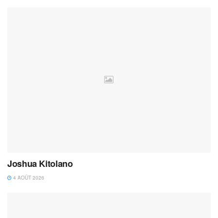
Joshua Kitolano
4 AOÛT 2026