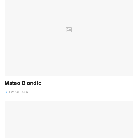
Mateo Biondic
4 AOÛT 2026