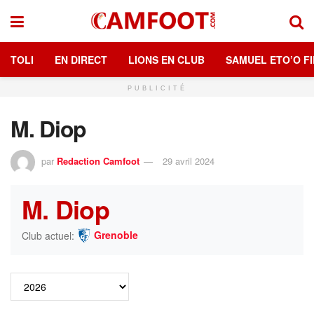
TOLI
EN DIRECT
LIONS EN CLUB
SAMUEL ETO’O FI
PUBLICITÉ
M. Diop
par
Redaction Camfoot
29 avril 2024
M. Diop
Grenoble
Club actuel: