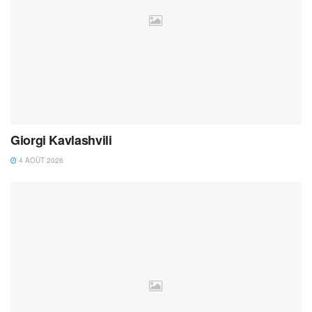
Giorgi Kavlashvili
4 AOÛT 2026