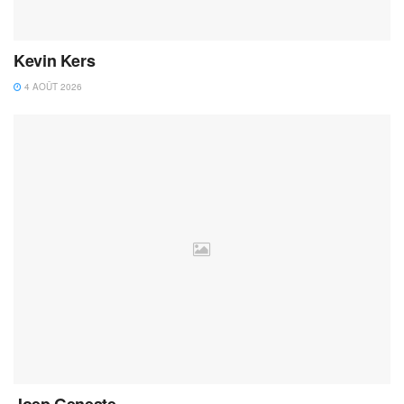
Kevin Kers
4 AOÛT 2026
Joep Geneste