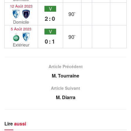
12 Août 2023
V
90`
2:0
Domicile
5 Août 2023
V
90`
0:1
Extérieur
Article Précédent
M. Tourraine
Article Suivant
M. Diarra
Lire
aussi