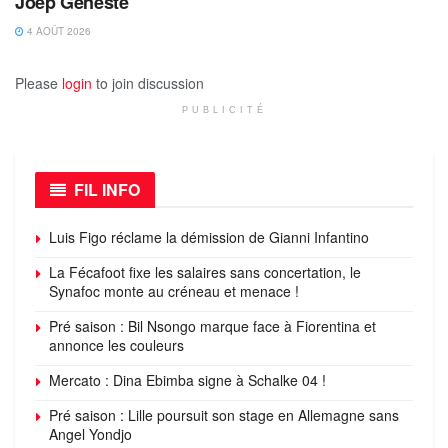
Joep Geneste
4 AOÛT 2026
Please
login
to join discussion
PUBLICITÉ
FIL INFO
Luis Figo réclame la démission de Gianni Infantino
La Fécafoot fixe les salaires sans concertation, le
Synafoc monte au créneau et menace !
Pré saison : Bil Nsongo marque face à Fiorentina et
annonce les couleurs
Mercato : Dina Ebimba signe à Schalke 04 !
Pré saison : Lille poursuit son stage en Allemagne sans
Angel Yondjo