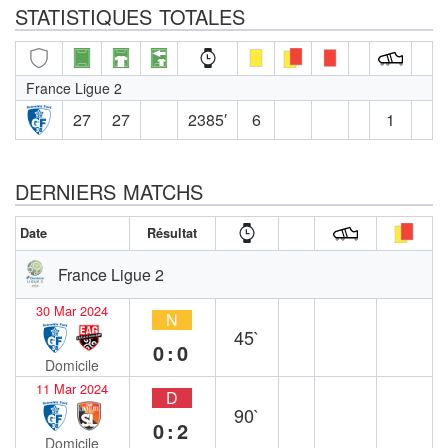
STATISTIQUES TOTALES
France Ligue 2
27
27
2385′
6
1
DERNIERS MATCHS
Date
Résultat
France Ligue 2
30 Mar 2024
N
45`
0:0
Domicile
11 Mar 2024
D
90`
0:2
Domicile