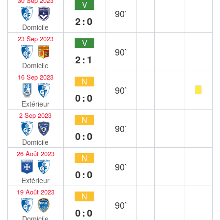
30 Sep 2023
V
90`
2:0
Domicile
23 Sep 2023
V
90`
2:1
Domicile
16 Sep 2023
N
90`
0:0
Extérieur
2 Sep 2023
N
90`
0:0
Domicile
26 Août 2023
N
90`
0:0
Extérieur
19 Août 2023
N
90`
0:0
Domicile