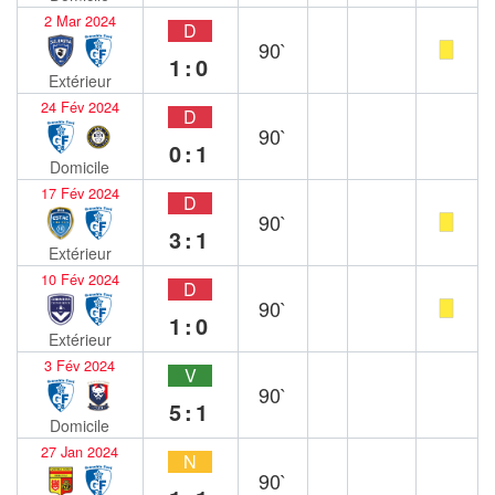
2 Mar 2024
D
90`
1:0
Extérieur
24 Fév 2024
D
90`
0:1
Domicile
17 Fév 2024
D
90`
3:1
Extérieur
10 Fév 2024
D
90`
1:0
Extérieur
3 Fév 2024
V
90`
5:1
Domicile
27 Jan 2024
N
90`