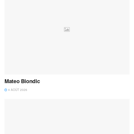
Mateo Biondic
4 AOÛT 2026