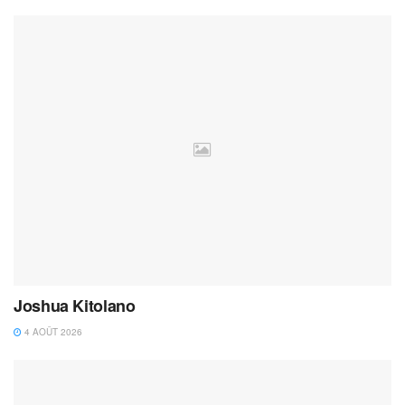
Joshua Kitolano
4 AOÛT 2026