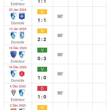
1:1
Extérieur
23 Jan 2024
N
90`
1:1
Domicile
13 Jan 2024
N
90`
2:2
Domicile
19 Déc 2023
V
90`
0:3
Extérieur
16 Déc 2023
V
90`
1:0
Domicile
5 Déc 2023
D
90`
1:0
Extérieur
2 Déc 2023
N