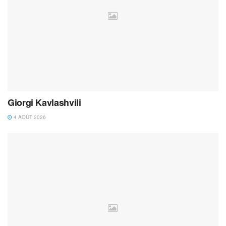
Giorgi Kavlashvili
4 AOÛT 2026