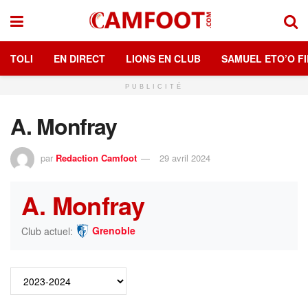
TOLI
EN DIRECT
LIONS EN CLUB
SAMUEL ETO’O FI
PUBLICITÉ
A. Monfray
par
Redaction Camfoot
29 avril 2024
A. Monfray
Grenoble
Club actuel: