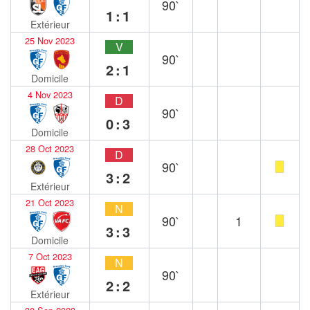
90`
1:1
Extérieur
25 Nov 2023
V
90`
2:1
Domicile
4 Nov 2023
D
90`
0:3
Domicile
28 Oct 2023
D
90`
3:2
Extérieur
21 Oct 2023
N
90`
1
3:3
Domicile
7 Oct 2023
N
90`
2:2
Extérieur