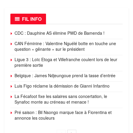
FIL INFO
CDC : Dauphine AS élimine PWD de Bamenda !
CAN Féminine : Valentine Nguélé botte en touche une
question « gênante » sur le président
Ligue 3 : Loïc Etoga et Villefranche coulent lors de leur
première sortie
Belgique : James Ndjeungoue prend la tasse d’entrée
Luis Figo réclame la démission de Gianni Infantino
La Fécafoot fixe les salaires sans concertation, le
Synafoc monte au créneau et menace !
Pré saison : Bil Nsongo marque face à Fiorentina et
annonce les couleurs