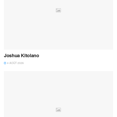
Joshua Kitolano
4 AOÛT 2026