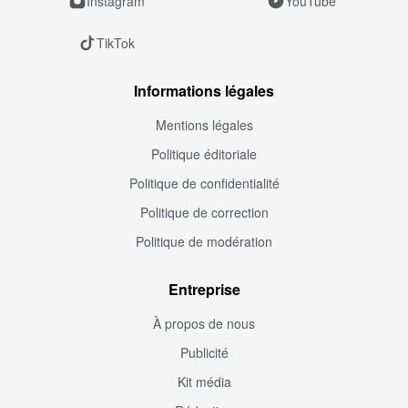
Instagram
YouTube
TikTok
Informations légales
Mentions légales
Politique éditoriale
Politique de confidentialité
Politique de correction
Politique de modération
Entreprise
À propos de nous
Publicité
Kit média