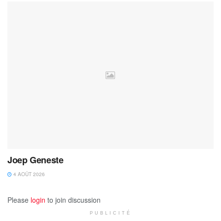
Joep Geneste
4 AOÛT 2026
Please
login
to join discussion
PUBLICITÉ