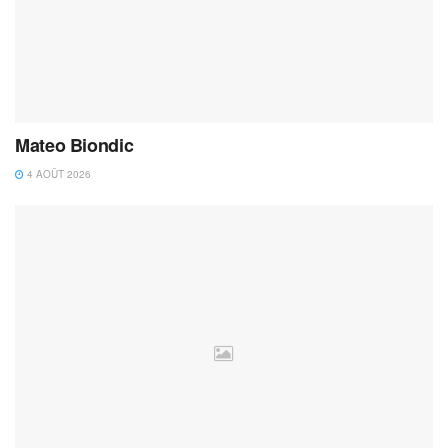
Mateo Biondic
4 AOÛT 2026