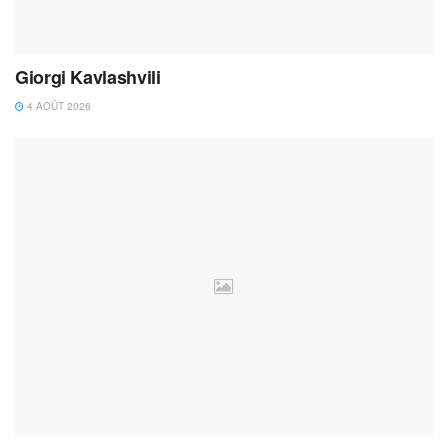
Giorgi Kavlashvili
4 AOÛT 2026