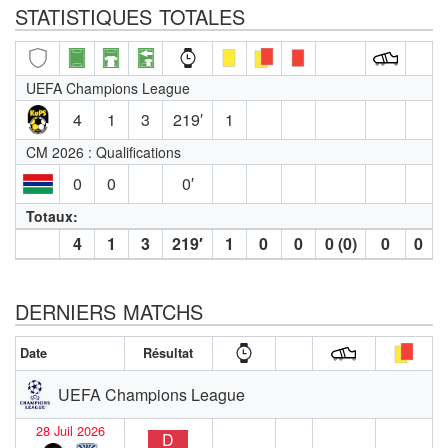
STATISTIQUES TOTALES
UEFA Champions League
4
1
3
219′
1
CM 2026 : Qualifications
0
0
0′
Totaux:
4
1
3
219′
1
0
0
0 (0)
0
0
DERNIERS MATCHS
Date
Résultat
UEFA Champions League
28 Juil 2026
D