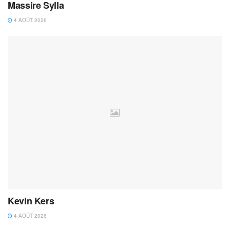
Massire Sylla
4 AOÛT 2026
Kevin Kers
4 AOÛT 2026