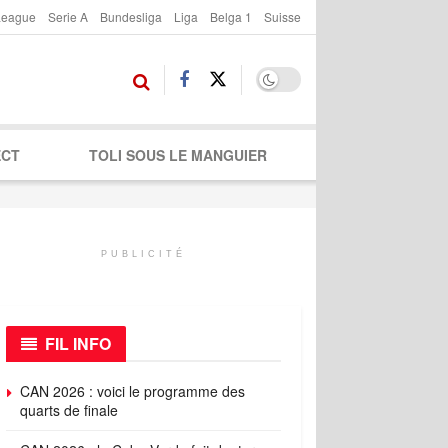
League
Serie A
Bundesliga
Liga
Belga 1
Suisse
ECT
TOLI SOUS LE MANGUIER
PUBLICITÉ
FIL INFO
CAN 2026 : voici le programme des
quarts de finale