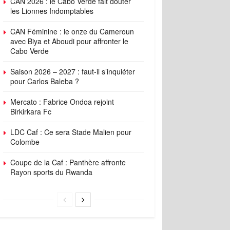
CAN 2026 : le Cabo Verde fait douter
les Lionnes Indomptables
CAN Féminine : le onze du Cameroun
avec Biya et Aboudi pour affronter le
Cabo Verde
Saison 2026 – 2027 : faut-il s’inquiéter
pour Carlos Baleba ?
Mercato : Fabrice Ondoa rejoint
Birkirkara Fc
LDC Caf : Ce sera Stade Malien pour
Colombe
Coupe de la Caf : Panthère affronte
Rayon sports du Rwanda