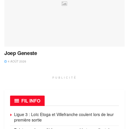
Joep Geneste
4 AOÛT 2026
PUBLICITÉ
FIL INFO
Ligue 3 : Loïc Etoga et Villefranche coulent lors de leur
première sortie