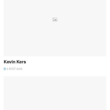
Kevin Kers
4 AOÛT 2026