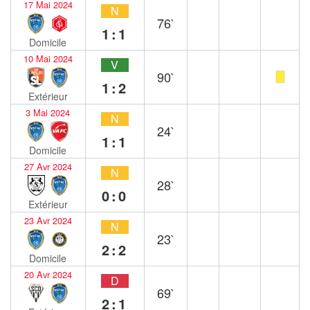
17 Mai 2024
N
76`
1:1
Domicile
10 Mai 2024
V
90`
1:2
Extérieur
3 Mai 2024
N
24`
1:1
Domicile
27 Avr 2024
N
28`
0:0
Extérieur
23 Avr 2024
N
23`
2:2
Domicile
20 Avr 2024
D
69`
2:1