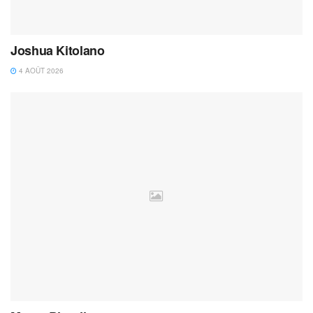
Joshua Kitolano
4 AOÛT 2026