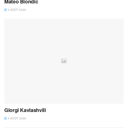
Mateo Biondic
4 AOÛT 2026
Giorgi Kavlashvili
4 AOÛT 2026