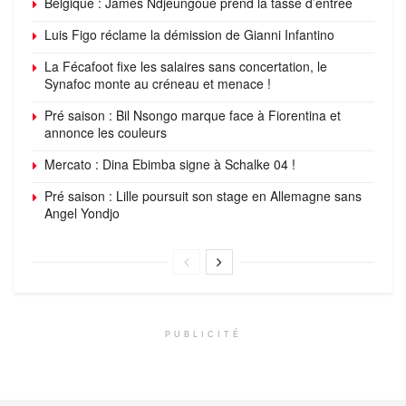
Belgique : James Ndjeungoue prend la tasse d’entrée
Luis Figo réclame la démission de Gianni Infantino
La Fécafoot fixe les salaires sans concertation, le
Synafoc monte au créneau et menace !
Pré saison : Bil Nsongo marque face à Fiorentina et
annonce les couleurs
Mercato : Dina Ebimba signe à Schalke 04 !
Pré saison : Lille poursuit son stage en Allemagne sans
Angel Yondjo
PUBLICITÉ