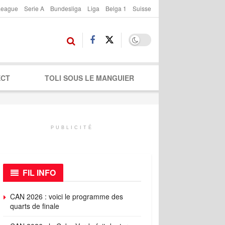
League
Serie A
Bundesliga
Liga
Belga 1
Suisse
ECT
TOLI SOUS LE MANGUIER
PUBLICITÉ
FIL INFO
CAN 2026 : voici le programme des
quarts de finale