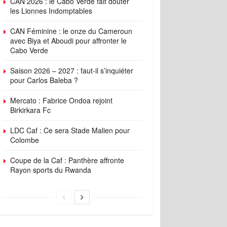
CAN 2026 : le Cabo Verde fait douter
les Lionnes Indomptables
CAN Féminine : le onze du Cameroun
avec Biya et Aboudi pour affronter le
Cabo Verde
Saison 2026 – 2027 : faut-il s’inquiéter
pour Carlos Baleba ?
Mercato : Fabrice Ondoa rejoint
Birkirkara Fc
LDC Caf : Ce sera Stade Malien pour
Colombe
Coupe de la Caf : Panthère affronte
Rayon sports du Rwanda