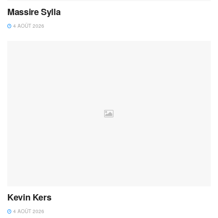
Massire Sylla
4 AOÛT 2026
Kevin Kers
4 AOÛT 2026