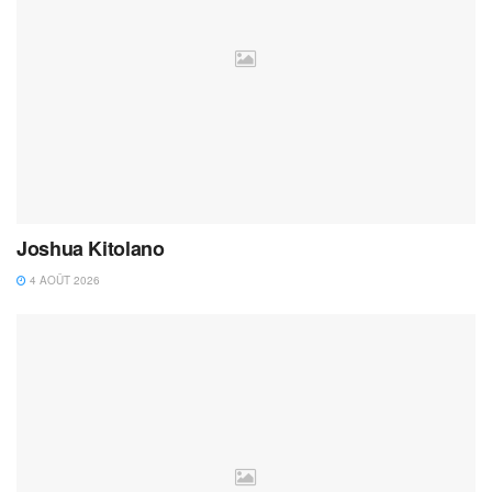
Joshua Kitolano
4 AOÛT 2026