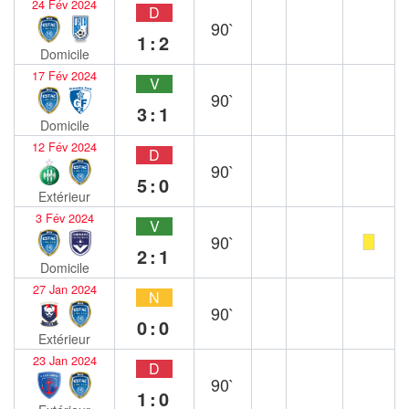
24 Fév 2024
D
90`
1:2
Domicile
17 Fév 2024
V
90`
3:1
Domicile
12 Fév 2024
D
90`
5:0
Extérieur
3 Fév 2024
V
90`
2:1
Domicile
27 Jan 2024
N
90`
0:0
Extérieur
23 Jan 2024
D
90`
1:0