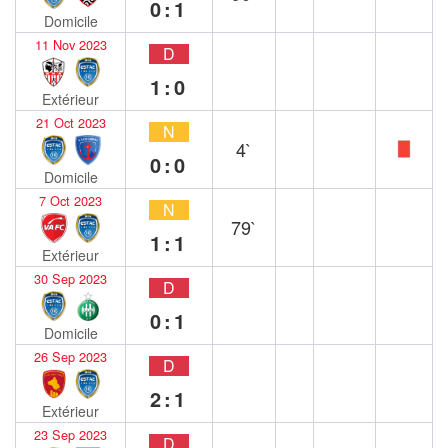
0:1
Domicile
11 Nov 2023
D
1:0
Extérieur
21 Oct 2023
N
4`
0:0
Domicile
7 Oct 2023
N
79`
1:1
Extérieur
30 Sep 2023
D
0:1
Domicile
26 Sep 2023
D
2:1
Extérieur
23 Sep 2023
D