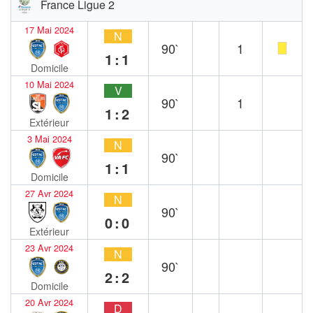
France Ligue 2
17 Mai 2024
N
90`
1
1:1
Domicile
10 Mai 2024
V
90`
1
1:2
Extérieur
3 Mai 2024
N
90`
1:1
Domicile
27 Avr 2024
N
90`
0:0
Extérieur
23 Avr 2024
N
90`
2:2
Domicile
20 Avr 2024
D