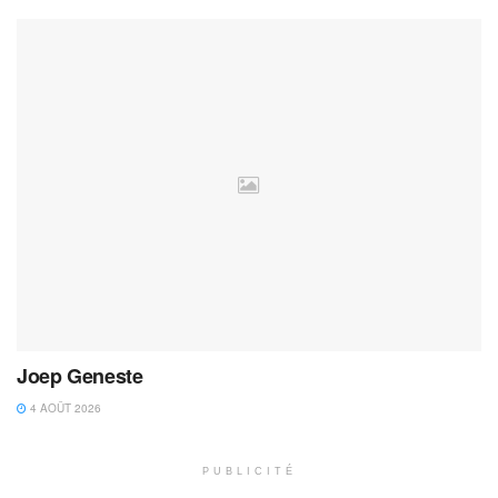
Joep Geneste
4 AOÛT 2026
PUBLICITÉ