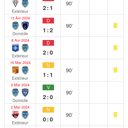
90`
2:1
Extérieur
13 Avr 2024
D
90`
1:2
Domicile
8 Avr 2024
D
2:0
Extérieur
16 Mar 2024
N
90`
1:1
Extérieur
9 Mar 2024
V
90`
2:0
Domicile
2 Mar 2024
N
90`
0:0
Extérieur