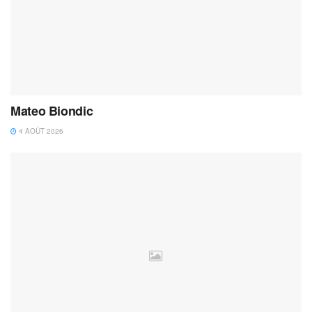
Mateo Biondic
4 AOÛT 2026