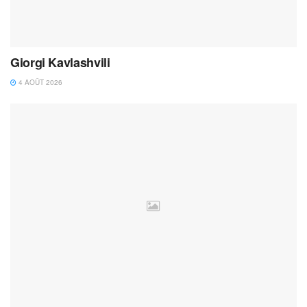
Giorgi Kavlashvili
4 AOÛT 2026