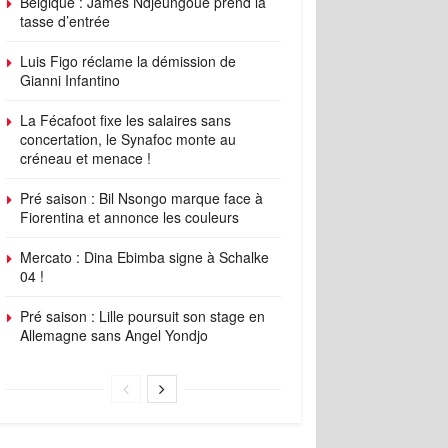
Belgique : James Ndjeungoue prend la
tasse d’entrée
Luis Figo réclame la démission de
Gianni Infantino
La Fécafoot fixe les salaires sans
concertation, le Synafoc monte au
créneau et menace !
Pré saison : Bil Nsongo marque face à
Fiorentina et annonce les couleurs
Mercato : Dina Ebimba signe à Schalke
04 !
Pré saison : Lille poursuit son stage en
Allemagne sans Angel Yondjo