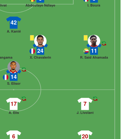
hrat
Abdoulaye Ndiaye
I. Boura
42
A. Kanté
24
11
hangama
X. Chavalerin
R. Said Ahamada
14
S. Elisor
17
7
A. Elis
J. Livolant
6
20