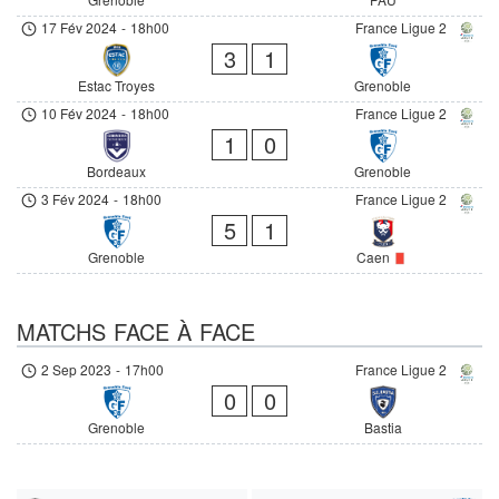
17 Fév 2024
-
18h00
France Ligue 2
3
1
Estac Troyes
Grenoble
10 Fév 2024
-
18h00
France Ligue 2
1
0
Bordeaux
Grenoble
3 Fév 2024
-
18h00
France Ligue 2
5
1
Grenoble
Caen
MATCHS FACE À FACE
2 Sep 2023
-
17h00
France Ligue 2
0
0
Grenoble
Bastia