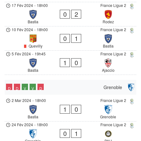
17 Fév 2024
-
18h00
France Ligue 2
0
2
Bastia
Rodez
10 Fév 2024
-
18h00
France Ligue 2
0
1
Quevilly
Bastia
5 Fév 2024
-
19h45
France Ligue 2
1
0
Bastia
Ajaccio
Grenoble
D
D
V
V
D
2 Mar 2024
-
18h00
France Ligue 2
1
0
Bastia
Grenoble
24 Fév 2024
-
18h00
France Ligue 2
0
1
Grenoble
PAU