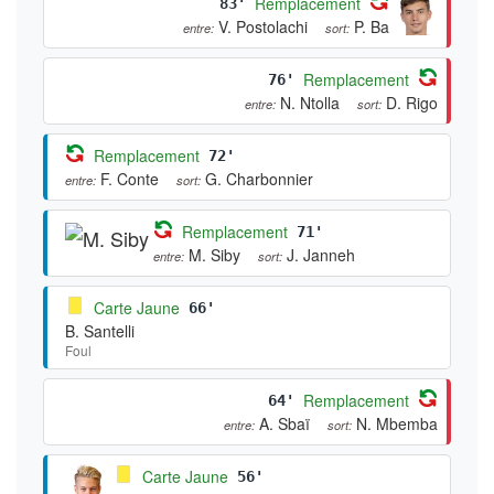
Remplacement
83'
V. Postolachi
P. Ba
entre:
sort:
Remplacement
76'
N. Ntolla
D. Rigo
entre:
sort:
Remplacement
72'
F. Conte
G. Charbonnier
entre:
sort:
Remplacement
71'
M. Siby
J. Janneh
entre:
sort:
Carte Jaune
66'
B. Santelli
Foul
Remplacement
64'
A. Sbaï
N. Mbemba
entre:
sort:
Carte Jaune
56'