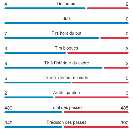
4
Tirs au but
2
1
Buts
0
7
Tirs hors du but
2
3
Tirs bloqués
3
8
Tir à l'intérieur du cadre
2
6
Tir à l'extérieur du cadre
5
2
Arrêts gardien
3
439
Total des passes
485
349
Précision des passes
392