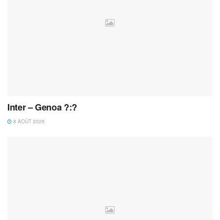
Inter – Genoa ?:?
8 AOÛT 2026