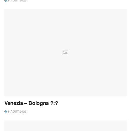
8 AOÛT 2026
Venezia – Bologna ?:?
8 AOÛT 2026