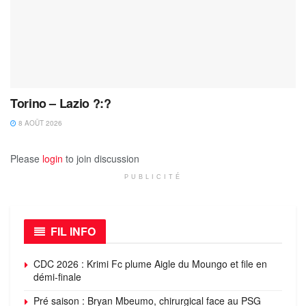
Torino – Lazio ?:?
8 AOÛT 2026
Please
login
to join discussion
PUBLICITÉ
FIL INFO
CDC 2026 : Krimi Fc plume Aigle du Moungo et file en
démi-finale
Pré saison : Bryan Mbeumo, chirurgical face au PSG