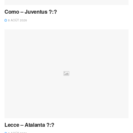
Como – Juventus ?:?
8 AOÛT 2026
Lecce – Atalanta ?:?