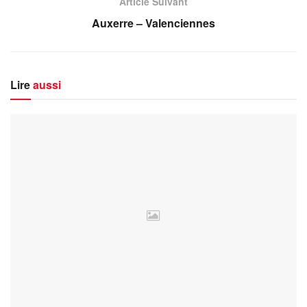
Article Suivant
Auxerre – Valenciennes
Lire
aussi