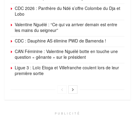
CDC 2026 : Panthère du Ndé s’offre Colombe du Dja et
Lobo
Valentine Nguélé : “Ce qui va arriver demain est entre
les mains du seigneur”
CDC : Dauphine AS élimine PWD de Bamenda !
CAN Féminine : Valentine Nguélé botte en touche une
question « gênante » sur le président
Ligue 3 : Loïc Etoga et Villefranche coulent lors de leur
première sortie
PUBLICITÉ