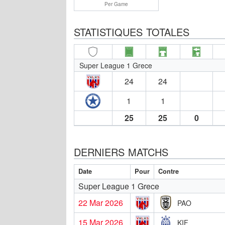
Per Game
STATISTIQUES TOTALES
Super League 1 Grece
24
24
1
1
25
25
0
DERNIERS MATCHS
Date
Pour
Contre
Super League 1 Grece
22 Mar 2026
PAO
15 Mar 2026
KIF