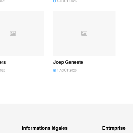
026
4 AOÛT 2026
ers
Joep Geneste
026
4 AOÛT 2026
Informations légales
Entreprise