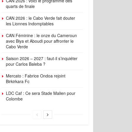
CAN 2026 : voici le programme des
quarts de finale
CAN 2026 : le Cabo Verde fait douter
les Lionnes Indomptables
CAN Féminine : le onze du Cameroun
avec Biya et Aboudi pour affronter le
Cabo Verde
Saison 2026 – 2027 : faut-il s’inquiéter
pour Carlos Baleba ?
Mercato : Fabrice Ondoa rejoint
Birkirkara Fc
LDC Caf : Ce sera Stade Malien pour
Colombe