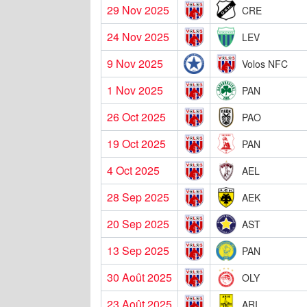
29 Nov 2025
CRE
24 Nov 2025
LEV
9 Nov 2025
Volos NFC
1 Nov 2025
PAN
26 Oct 2025
PAO
19 Oct 2025
PAN
4 Oct 2025
AEL
28 Sep 2025
AEK
20 Sep 2025
AST
13 Sep 2025
PAN
30 Août 2025
OLY
23 Août 2025
ARI