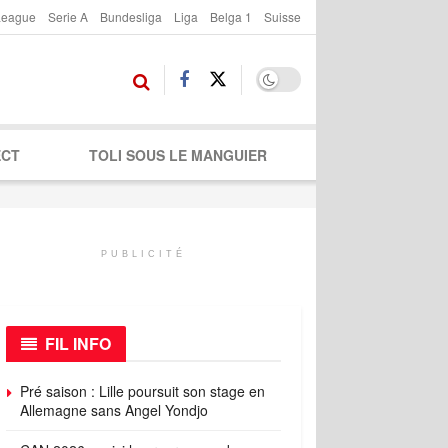
League
Serie A
Bundesliga
Liga
Belga 1
Suisse
ECT
TOLI SOUS LE MANGUIER
PUBLICITÉ
FIL INFO
Pré saison : Lille poursuit son stage en
Allemagne sans Angel Yondjo