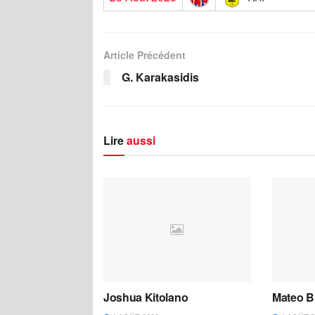
Article Précédent
G. Karakasidis
Lire
aussi
Joshua Kitolano
Mateo B