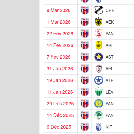
8 Mar 2026
CRE
1 Mar 2026
AEK
22 Fév 2026
PAN
14 Fév 2026
ARI
7 Fév 2026
AST
31 Jan 2026
AEL
19 Jan 2026
ATR
11 Jan 2026
LEV
20 Déc 2025
PAN
14 Déc 2025
PAN
6 Déc 2025
KIF