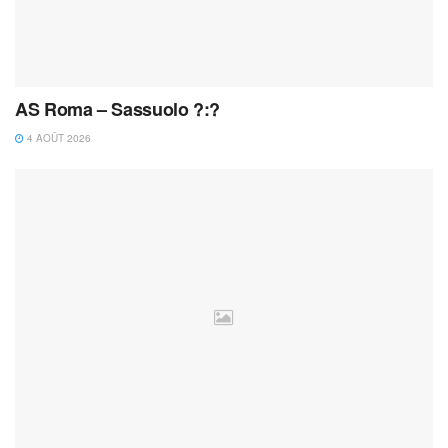
AS Roma – Sassuolo ?:?
4 AOÛT 2026