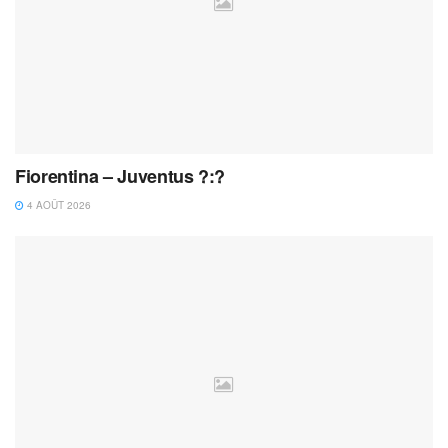
Fiorentina – Juventus ?:?
4 AOÛT 2026