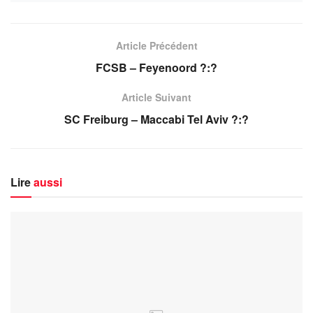
Article Précédent
FCSB – Feyenoord ?:?
Article Suivant
SC Freiburg – Maccabi Tel Aviv ?:?
Lire
aussi