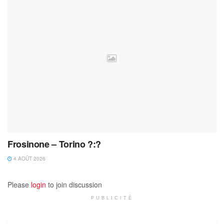
Frosinone – Torino ?:?
4 AOÛT 2026
Please
login
to join discussion
PUBLICITÉ