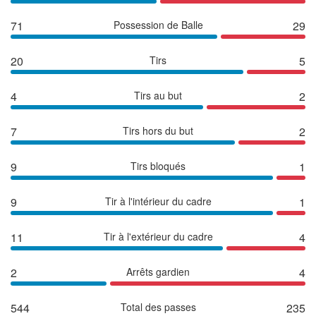
71
Possession de Balle
29
20
Tirs
5
4
Tirs au but
2
7
Tirs hors du but
2
9
Tirs bloqués
1
9
Tir à l'intérieur du cadre
1
11
Tir à l'extérieur du cadre
4
2
Arrêts gardien
4
544
Total des passes
235