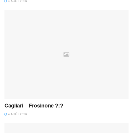
4 AOÛT 2026
Cagliari – Frosinone ?:?
4 AOÛT 2026