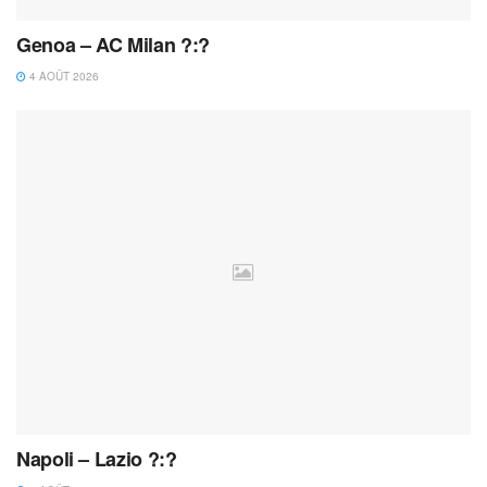
Genoa – AC Milan ?:?
4 AOÛT 2026
Napoli – Lazio ?:?