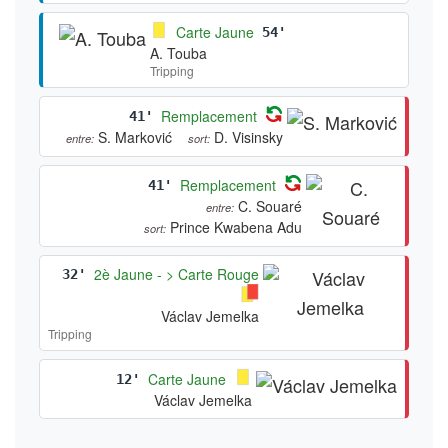
Carte Jaune
54'
A. Touba
Tripping
Remplacement
41'
S. Marković
D. Visinsky
entre:
sort:
Remplacement
41'
C. Souaré
entre:
Prince Kwabena Adu
sort:
2è Jaune - > Carte Rouge
32'
Václav Jemelka
Tripping
Carte Jaune
12'
Václav Jemelka