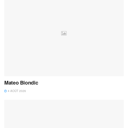
Mateo Biondic
4 AOÛT 2026