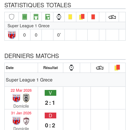
STATISTIQUES TOTALES
Super League 1 Grece
0
0
0′
DERNIERS MATCHS
Date
Résultat
Super League 1 Grece
22 Mar 2026
V
2:1
Domicile
31 Jan 2026
D
0:2
Domicile