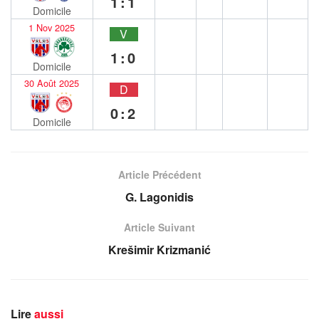
1:1
Domicile
1 Nov 2025
V
1:0
Domicile
30 Août 2025
D
0:2
Domicile
Article Précédent
G. Lagonidis
Article Suivant
Krešimir Krizmanić
Lire
aussi