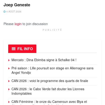
Joep Geneste
4 AOÛT 2026
Please
login
to join discussion
PUBLICITÉ
FIL INFO
Mercato : Dina Ebimba signe à Schalke 04 !
Pré saison : Lille poursuit son stage en Allemagne sans
Angel Yondjo
CAN 2026 : voici le programme des quarts de finale
CAN 2026 : le Cabo Verde fait douter les Lionnes
Indomptables
CAN Féminine : le onze du Cameroun avec Biya et