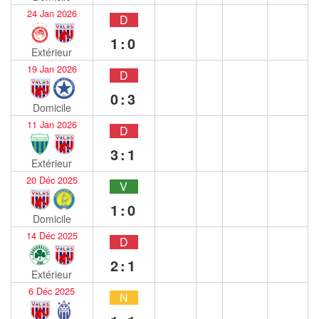
24 Jan 2026
D
1:0
Extérieur
19 Jan 2026
D
0:3
Domicile
11 Jan 2026
D
3:1
Extérieur
20 Déc 2025
V
1:0
Domicile
14 Déc 2025
D
2:1
Extérieur
6 Déc 2025
N