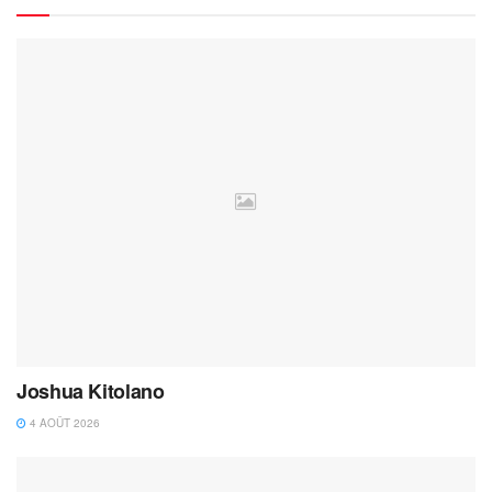
Joshua Kitolano
4 AOÛT 2026