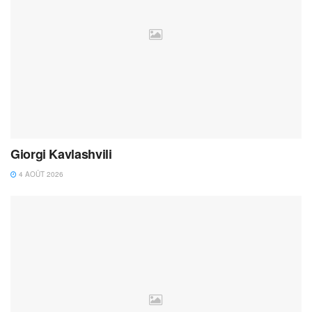
Giorgi Kavlashvili
4 AOÛT 2026