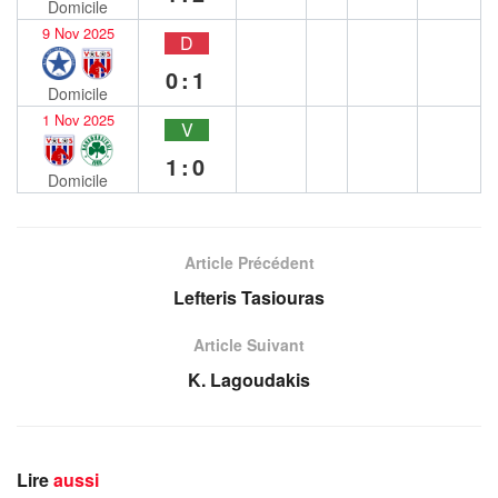
Domicile
9 Nov 2025
D
0:1
Domicile
1 Nov 2025
V
1:0
Domicile
Article Précédent
Lefteris Tasiouras
Article Suivant
K. Lagoudakis
Lire
aussi