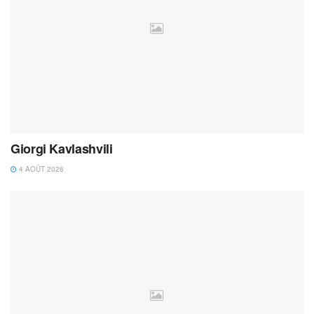
Giorgi Kavlashvili
4 AOÛT 2026