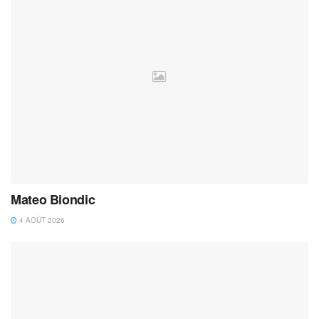
Mateo Biondic
4 AOÛT 2026