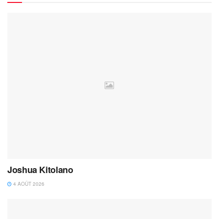
Joshua Kitolano
4 AOÛT 2026