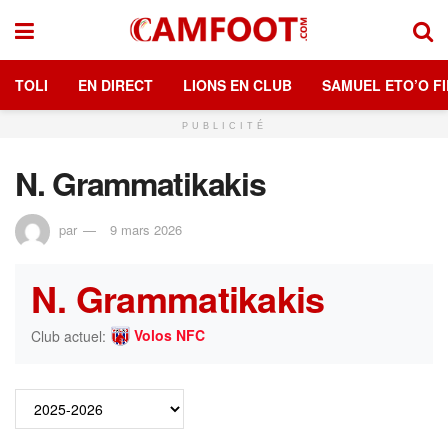
TOLI
EN DIRECT
LIONS EN CLUB
SAMUEL ETO’O FI
PUBLICITÉ
N. Grammatikakis
par
9 mars 2026
N. Grammatikakis
Volos NFC
Club actuel: