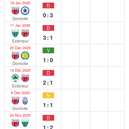
19 Jan 2026
D
0:3
Domicile
11 Jan 2026
D
3:1
Extérieur
20 Déc 2025
V
1:0
Domicile
14 Déc 2025
D
2:1
Extérieur
6 Déc 2025
N
1:1
Domicile
24 Nov 2025
D
1:2