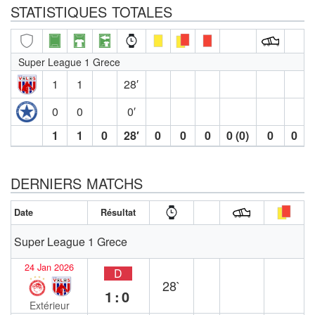
STATISTIQUES TOTALES
Super League 1 Grece
1
1
28′
0
0
0′
1
1
0
28′
0
0
0
0 (0)
0
0
DERNIERS MATCHS
Date
Résultat
Super League 1 Grece
24 Jan 2026
D
28`
1:0
Extérieur