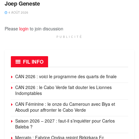
Joep Geneste
4 AOÛT 2026
Please
login
to join discussion
PUBLICITÉ
FIL INFO
CAN 2026 : voici le programme des quarts de finale
CAN 2026 : le Cabo Verde fait douter les Lionnes
Indomptables
CAN Féminine : le onze du Cameroun avec Biya et
Aboudi pour affronter le Cabo Verde
Saison 2026 – 2027 : faut-il s’inquiéter pour Carlos
Baleba ?
Mercato : Fabrice Ondoa rejoint Birkirkara Fc