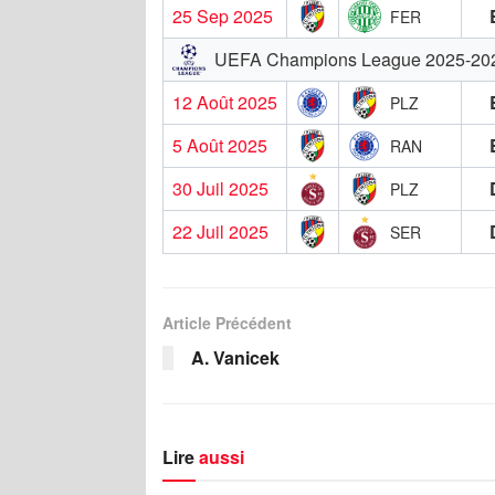
25 Sep 2025
FER
UEFA Champions League 2025-20
12 Août 2025
PLZ
5 Août 2025
RAN
30 Juil 2025
PLZ
22 Juil 2025
SER
Article Précédent
A. Vanicek
Lire
aussi