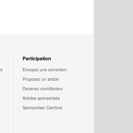
Participation
us
Envoyez une correction
Proposez un article
Devenez contributeur
Articles sponsorisés
Sponsoriser Camfoot