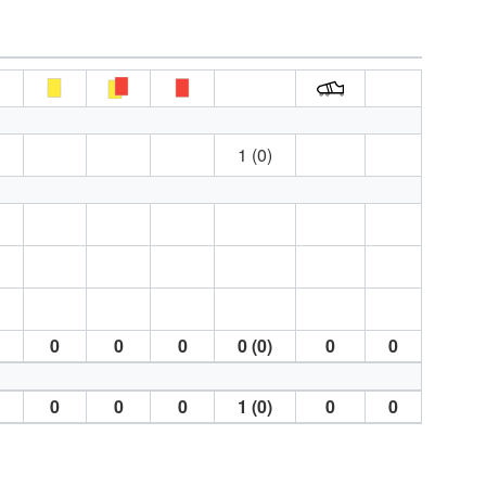
1 (0)
0
0
0
0 (0)
0
0
0
0
0
1 (0)
0
0