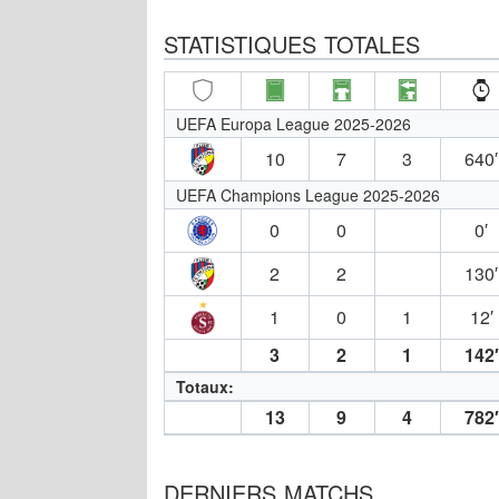
STATISTIQUES TOTALES
UEFA Europa League 2025-2026
10
7
3
640′
UEFA Champions League 2025-2026
0
0
0′
2
2
130′
1
0
1
12′
3
2
1
142′
Totaux:
13
9
4
782′
DERNIERS MATCHS