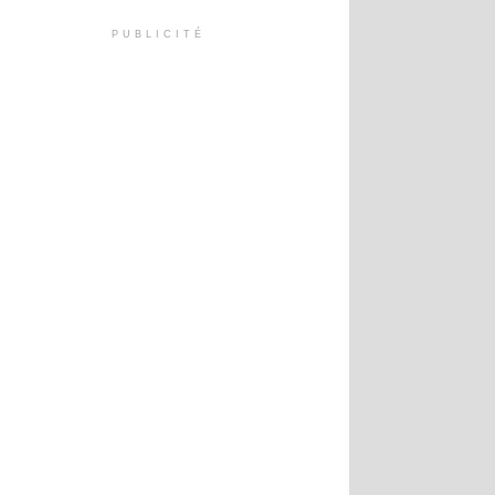
PUBLICITÉ