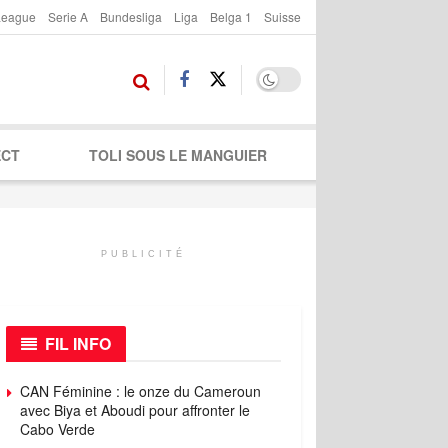
League
Serie A
Bundesliga
Liga
Belga 1
Suisse
ECT
TOLI SOUS LE MANGUIER
PUBLICITÉ
FIL INFO
CAN Féminine : le onze du Cameroun
avec Biya et Aboudi pour affronter le
Cabo Verde