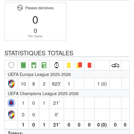
Passes décisives
0
0
Per Game
STATISTIQUES TOTALES
UEFA Europa League 2025-2026
10
8
2
823′
1
1 (0)
UEFA Champions League 2025-2026
1
0
1
21′
0
0
0′
1
0
1
21′
0
0
0
0 (0)
0
0
Totaux: