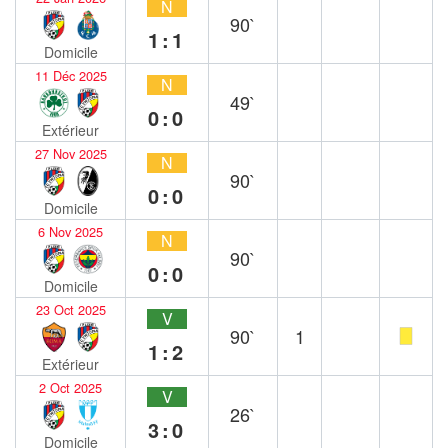
N
90`
1:1
Domicile
11 Déc 2025
N
49`
0:0
Extérieur
27 Nov 2025
N
90`
0:0
Domicile
6 Nov 2025
N
90`
0:0
Domicile
23 Oct 2025
V
90`
1
1:2
Extérieur
2 Oct 2025
V
26`
3:0
Domicile