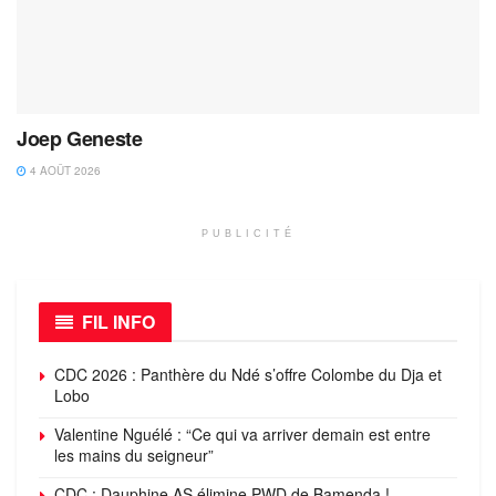
Joep Geneste
4 AOÛT 2026
PUBLICITÉ
FIL INFO
CDC 2026 : Panthère du Ndé s’offre Colombe du Dja et
Lobo
Valentine Nguélé : “Ce qui va arriver demain est entre
les mains du seigneur”
CDC : Dauphine AS élimine PWD de Bamenda !