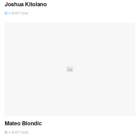
Joshua Kitolano
4 AOÛT 2026
Mateo Biondic
4 AOÛT 2026