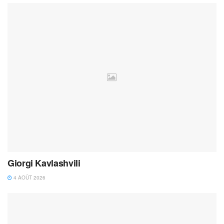
Giorgi Kavlashvili
4 AOÛT 2026