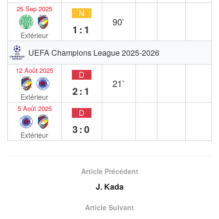
25 Sep 2025
N
90`
1:1
Extérieur
UEFA Champions League 2025-2026
12 Août 2025
D
21`
2:1
Extérieur
5 Août 2025
D
3:0
Extérieur
Article Précédent
J. Kada
Article Suivant