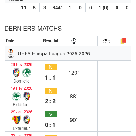
11
8
3
844′
1
0
0
1 (0)
0
0
DERNIERS MATCHS
Date
Résultat
UEFA Europa League 2025-2026
26 Fév 2026
N
120`
1:1
Domicile
19 Fév 2026
N
88`
2:2
Extérieur
29 Jan 2026
V
90`
0:1
Extérieur
22 Jan 2026