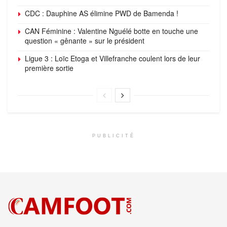
CDC : Dauphine AS élimine PWD de Bamenda !
CAN Féminine : Valentine Nguélé botte en touche une
question « gênante » sur le président
Ligue 3 : Loïc Etoga et Villefranche coulent lors de leur
première sortie
PUBLICITÉ