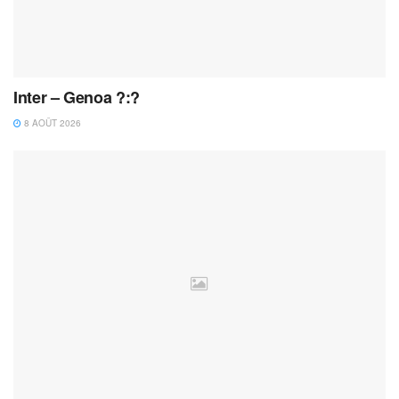
Inter – Genoa ?:?
8 AOÛT 2026