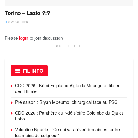
Torino – Lazio ?:?
8 AOÛT 2026
Please
login
to join discussion
PUBLICITÉ
FIL INFO
CDC 2026 : Krimi Fc plume Aigle du Moungo et file en
démi-finale
Pré saison : Bryan Mbeumo, chirurgical face au PSG
CDC 2026 : Panthère du Ndé s’offre Colombe du Dja et
Lobo
Valentine Nguélé : “Ce qui va arriver demain est entre
les mains du seigneur”