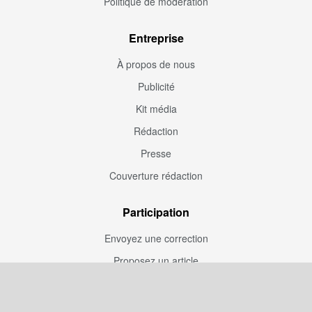
Politique de modération
Entreprise
À propos de nous
Publicité
Kit média
Rédaction
Presse
Couverture rédaction
Participation
Envoyez une correction
Proposez un article
Devenez contributeur
Articles sponsorisés