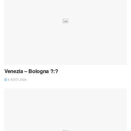
Venezia – Bologna ?:?
8 AOÛT 2026