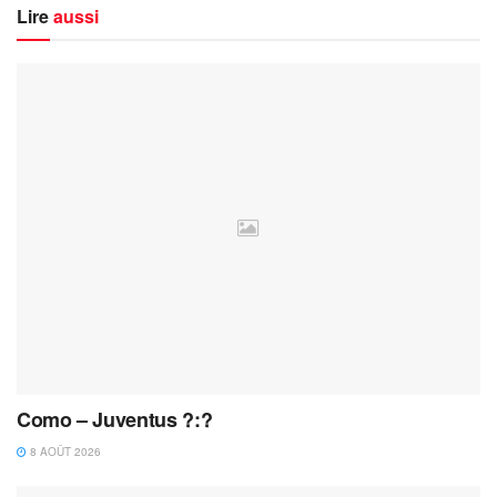
Lire
aussi
Como – Juventus ?:?
8 AOÛT 2026