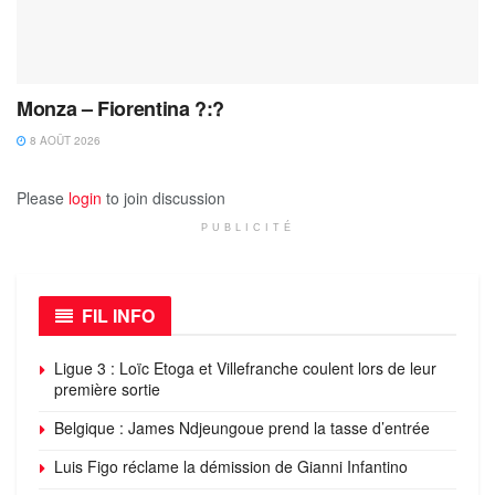
Monza – Fiorentina ?:?
8 AOÛT 2026
Please
login
to join discussion
PUBLICITÉ
FIL INFO
Ligue 3 : Loïc Etoga et Villefranche coulent lors de leur
première sortie
Belgique : James Ndjeungoue prend la tasse d’entrée
Luis Figo réclame la démission de Gianni Infantino