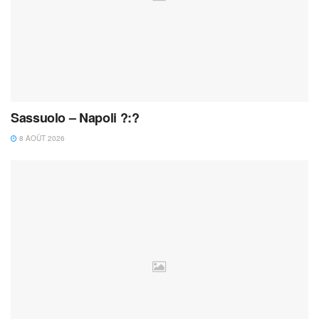
Sassuolo – Napoli ?:?
8 AOÛT 2026