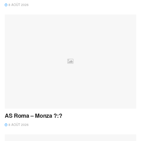
8 AOÛT 2026
AS Roma – Monza ?:?
8 AOÛT 2026