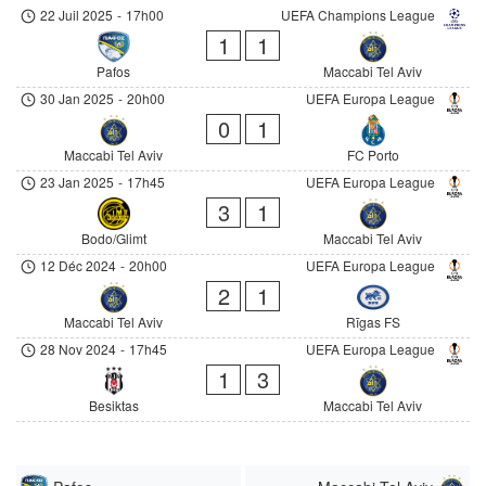
22 Juil 2025
-
17h00
UEFA Champions League
1
1
Pafos
Maccabi Tel Aviv
30 Jan 2025
-
20h00
UEFA Europa League
0
1
Maccabi Tel Aviv
FC Porto
23 Jan 2025
-
17h45
UEFA Europa League
3
1
Bodo/Glimt
Maccabi Tel Aviv
12 Déc 2024
-
20h00
UEFA Europa League
2
1
Maccabi Tel Aviv
Rīgas FS
28 Nov 2024
-
17h45
UEFA Europa League
1
3
Besiktas
Maccabi Tel Aviv