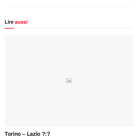
Lire
aussi
Torino – Lazio ?:?