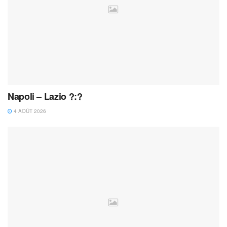
Napoli – Lazio ?:?
4 AOÛT 2026