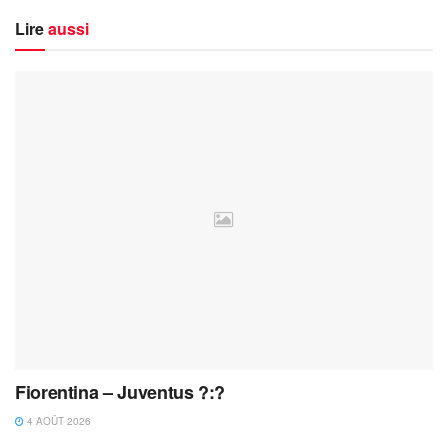
Lire
aussi
Fiorentina – Juventus ?:?
4 AOÛT 2026