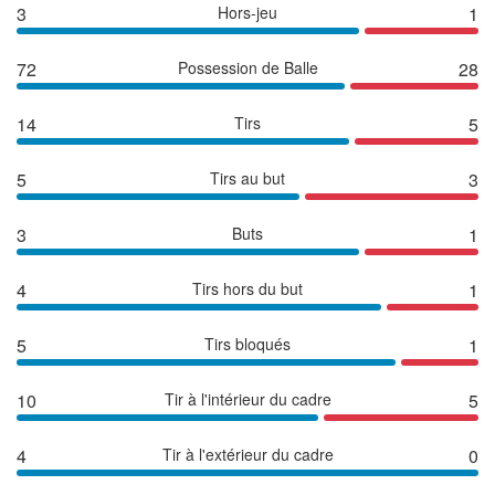
3
Hors-jeu
1
72
Possession de Balle
28
14
Tirs
5
5
Tirs au but
3
3
Buts
1
4
Tirs hors du but
1
5
Tirs bloqués
1
10
Tir à l'intérieur du cadre
5
4
Tir à l'extérieur du cadre
0