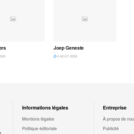
ers
Joep Geneste
026
4 AOÛT 2026
Informations légales
Entreprise
Mentions légales
À propos de no
Politique éditoriale
Publicité
n