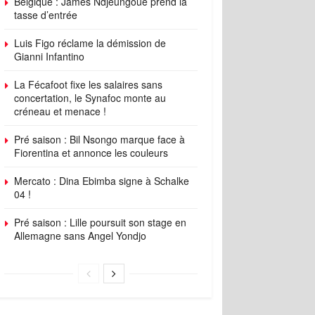
Belgique : James Ndjeungoue prend la
tasse d’entrée
Luis Figo réclame la démission de
Gianni Infantino
La Fécafoot fixe les salaires sans
concertation, le Synafoc monte au
créneau et menace !
Pré saison : Bil Nsongo marque face à
Fiorentina et annonce les couleurs
Mercato : Dina Ebimba signe à Schalke
04 !
Pré saison : Lille poursuit son stage en
Allemagne sans Angel Yondjo