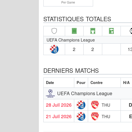
Per Game
STATISTIQUES TOTALES
UEFA Champions League
2
2
13
DERNIERS MATCHS
Date
Pour
Contre
H/A
UEFA Champions League
28 Juil 2026
THU
21 Juil 2026
THU