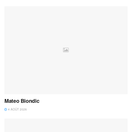
Mateo Biondic
4 AOÛT 2026