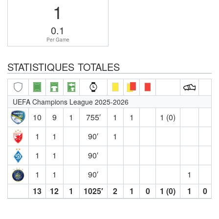
1
0.1
Per Game
STATISTIQUES TOTALES
UEFA Champions League 2025-2026
10
9
1
755′
1
1
1 (0)
1
1
90′
1
1
1
90′
1
1
90′
1
13
12
1
1025′
2
1
0
1 (0)
1
0