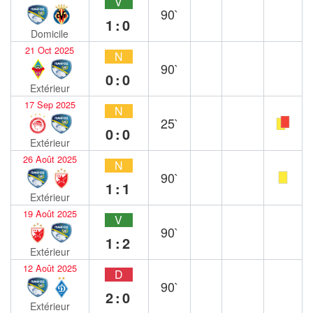
V
90`
1:0
Domicile
21 Oct 2025
N
90`
0:0
Extérieur
17 Sep 2025
N
25`
0:0
Extérieur
26 Août 2025
N
90`
1:1
Extérieur
19 Août 2025
V
90`
1:2
Extérieur
12 Août 2025
D
90`
2:0
Extérieur