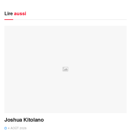
Lire
aussi
Joshua Kitolano
4 AOÛT 2026