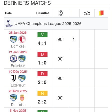
DERNIERS MATCHS
Date
Résultat
UEFA Champions League 2025-2026
28 Jan 2026
V
90`
1
4:1
Domicile
21 Jan 2026
D
90`
1:0
Extérieur
10 Déc 2025
D
90`
2:0
Extérieur
26 Nov 2025
N
90`
2:2
Domicile
5 Nov 2025