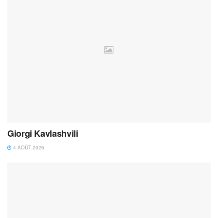
Giorgi Kavlashvili
4 AOÛT 2026