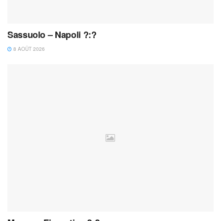
Sassuolo – Napoli ?:?
8 AOÛT 2026