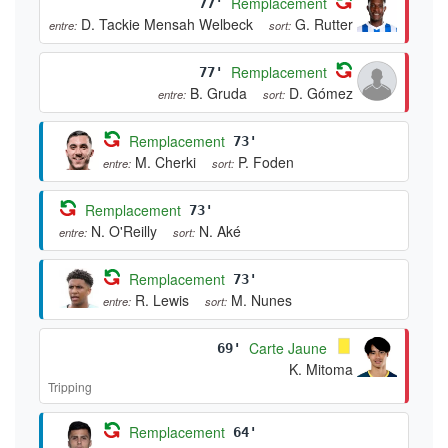
Remplacement
77'
D. Tackie Mensah Welbeck
G. Rutter
entre:
sort:
Remplacement
77'
B. Gruda
D. Gómez
entre:
sort:
Remplacement
73'
M. Cherki
P. Foden
entre:
sort:
Remplacement
73'
N. O'Reilly
N. Aké
entre:
sort:
Remplacement
73'
R. Lewis
M. Nunes
entre:
sort:
Carte Jaune
69'
K. Mitoma
Tripping
Remplacement
64'