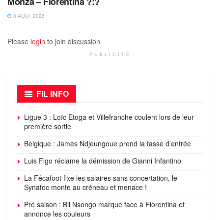
Monza – Fiorentina ?:?
8 AOÛT 2026
Please
login
to join discussion
PUBLICITÉ
FIL INFO
Ligue 3 : Loïc Etoga et Villefranche coulent lors de leur
première sortie
Belgique : James Ndjeungoue prend la tasse d’entrée
Luis Figo réclame la démission de Gianni Infantino
La Fécafoot fixe les salaires sans concertation, le
Synafoc monte au créneau et menace !
Pré saison : Bil Nsongo marque face à Fiorentina et
annonce les couleurs