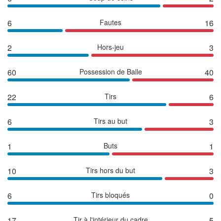
6
Fautes
16
2
Hors-jeu
3
60
Possession de Balle
40
22
Tirs
6
6
Tirs au but
3
1
Buts
1
10
Tirs hors du but
3
6
Tirs bloqués
0
17
Tir à l'intérieur du cadre
5