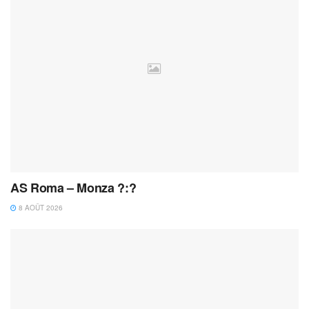
AS Roma – Monza ?:?
8 AOÛT 2026