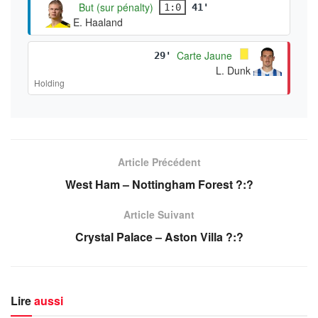
But (sur pénalty)
1:0
41'
E. Haaland
Carte Jaune
29'
L. Dunk
Holding
Article Précédent
West Ham – Nottingham Forest ?:?
Article Suivant
Crystal Palace – Aston Villa ?:?
Lire
aussi