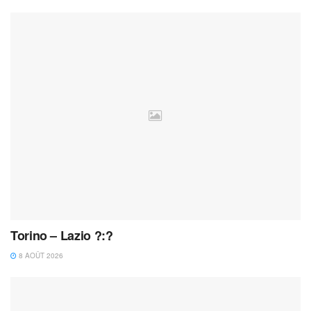
Torino – Lazio ?:?
8 AOÛT 2026