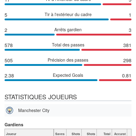
5
Tir à l'extérieur du cadre
1
2
Arrêts gardien
3
578
Total des passes
381
505
Précision des passes
298
2.38
Expected Goals
0.81
STATISTIQUES JOUEURS
Manchester City
Gardiens
Joueur
Saves
Shots
Shots
Total
Accurat