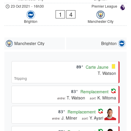
23 Oct 2021
-
16h30
Premier League
1
4
Brighton
Manchester City
Manchester City
Brighton
Carte Jaune
89'
T. Watson
Tripping
Remplacement
83'
T. Watson
K. Mitoma
entre:
sort:
Remplacement
83'
J. Milner
Y. Ayari
entre:
sort: