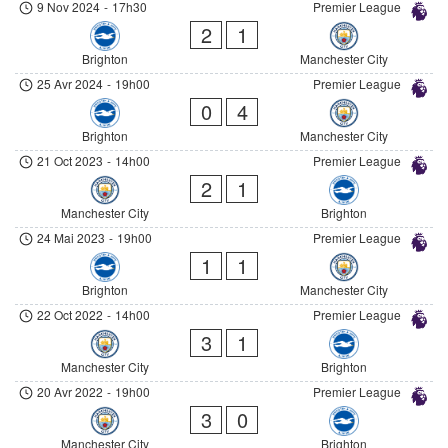
9 Nov 2024
-
17h30
Premier League
2
1
Brighton
Manchester City
25 Avr 2024
-
19h00
Premier League
0
4
Brighton
Manchester City
21 Oct 2023
-
14h00
Premier League
2
1
Manchester City
Brighton
24 Mai 2023
-
19h00
Premier League
1
1
Brighton
Manchester City
22 Oct 2022
-
14h00
Premier League
3
1
Manchester City
Brighton
20 Avr 2022
-
19h00
Premier League
3
0
Manchester City
Brighton