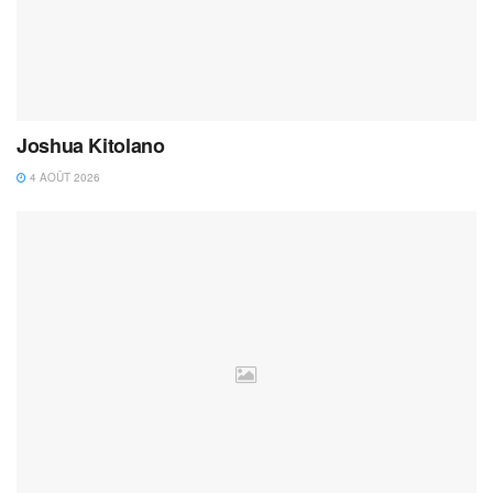
Joshua Kitolano
4 AOÛT 2026