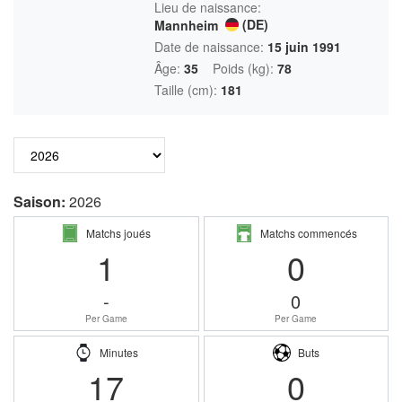
Lieu de naissance:
(DE)
Mannheim
Date de naissance:
15 juin 1991
Âge:
35
Poids (kg):
78
Taille (cm):
181
Saison:
2026
Matchs joués
Matchs commencés
1
0
-
0
Per Game
Per Game
Minutes
Buts
17
0