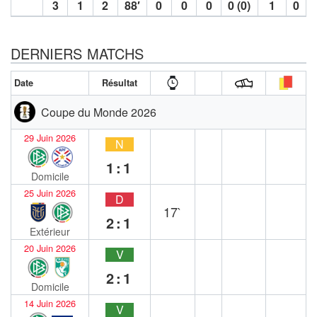
3
1
2
88′
0
0
0
0 (0)
1
0
DERNIERS MATCHS
Date
Résultat
Coupe du Monde 2026
29 Juin 2026
N
1:1
Domicile
25 Juin 2026
D
17`
2:1
Extérieur
20 Juin 2026
V
2:1
Domicile
14 Juin 2026
V