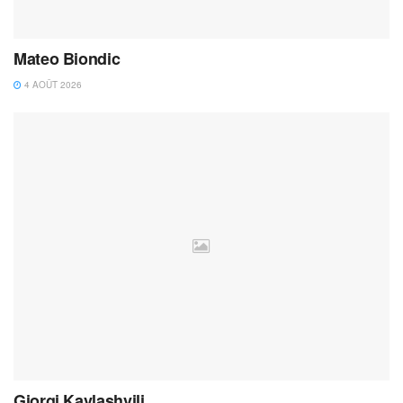
Mateo Biondic
4 AOÛT 2026
Giorgi Kavlashvili