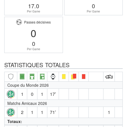
17.0
0
Per Game
Per Game
Passes décisives
0
0
Per Game
STATISTIQUES TOTALES
Coupe du Monde 2026
1
0
1
17′
Matchs Amicaux 2026
2
1
1
71′
1
Totaux: