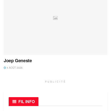
Joep Geneste
4 AOÛT 2026
PUBLICITÉ
FIL INFO