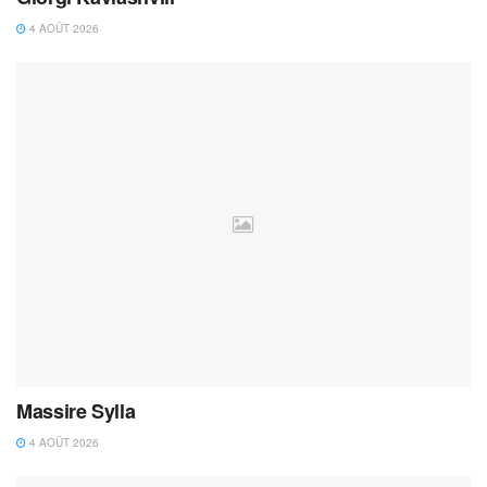
4 AOÛT 2026
Massire Sylla
4 AOÛT 2026