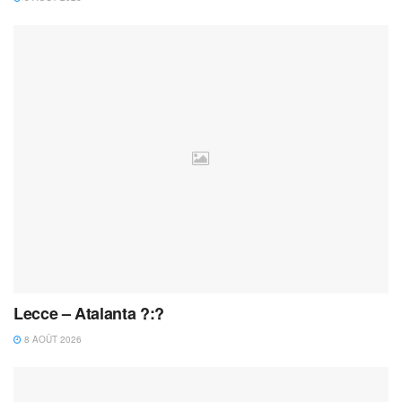
Lecce – Atalanta ?:?
8 AOÛT 2026