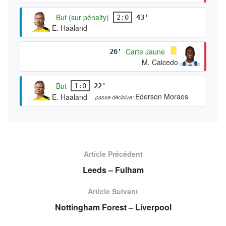
But (sur pénalty)
2:0
43'
E. Haaland
Carte Jaune
26'
M. Caicedo
But
1:0
22'
Ederson Moraes
E. Haaland
passe décisive:
Article Précédent
Leeds – Fulham
Article Suivant
Nottingham Forest – Liverpool