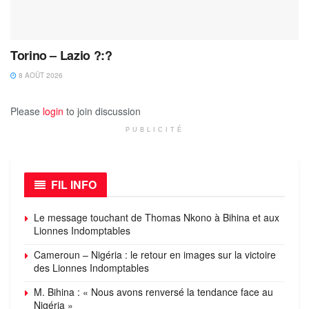
Torino – Lazio ?:?
8 AOÛT 2026
Please
login
to join discussion
PUBLICITÉ
FIL INFO
Le message touchant de Thomas Nkono à Bihina et aux
Lionnes Indomptables
Cameroun – Nigéria : le retour en images sur la victoire
des Lionnes Indomptables
M. Bihina : « Nous avons renversé la tendance face au
Nigéria »