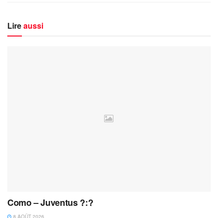
Lire
aussi
Como – Juventus ?:?
8 AOÛT 2026