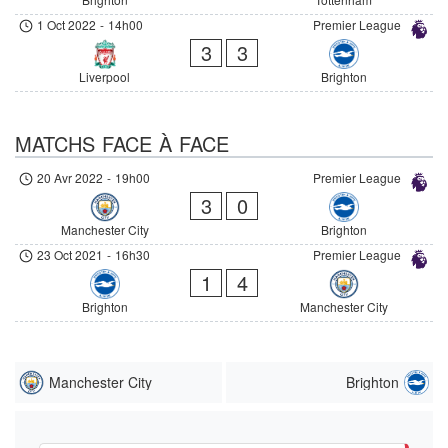
1 Oct 2022
-
14h00
Premier League
3
3
Liverpool
Brighton
MATCHS FACE À FACE
20 Avr 2022
-
19h00
Premier League
3
0
Manchester City
Brighton
23 Oct 2021
-
16h30
Premier League
1
4
Brighton
Manchester City
Manchester City
Brighton