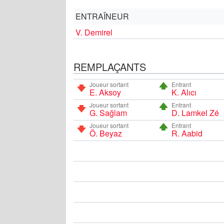
ENTRAÎNEUR
V. Demirel
REMPLAÇANTS
Joueur sortant
Entrant
E. Aksoy
K. Alıcı
Joueur sortant
Entrant
G. Sağlam
D. Lamkel Zé
Joueur sortant
Entrant
Ö. Beyaz
R. Aabid