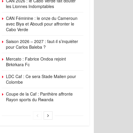
CAN 2026 : le Cabo Verde fait douter
les Lionnes Indomptables
CAN Féminine : le onze du Cameroun
avec Biya et Aboudi pour affronter le
Cabo Verde
Saison 2026 – 2027 : faut-il s’inquiéter
pour Carlos Baleba ?
Mercato : Fabrice Ondoa rejoint
Birkirkara Fc
LDC Caf : Ce sera Stade Malien pour
Colombe
Coupe de la Caf : Panthère affronte
Rayon sports du Rwanda