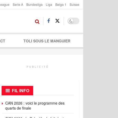
League
Serie A
Bundesliga
Liga
Belga 1
Suisse
ECT
TOLI SOUS LE MANGUIER
PUBLICITÉ
FIL INFO
CAN 2026 : voici le programme des
quarts de finale