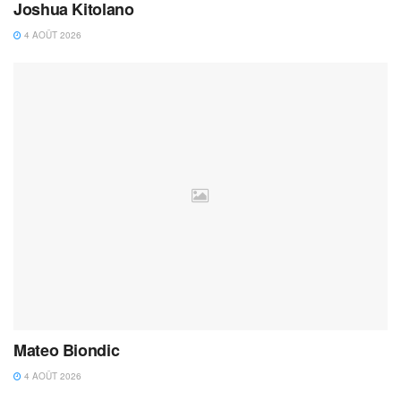
Joshua Kitolano
4 AOÛT 2026
Mateo Biondic
4 AOÛT 2026