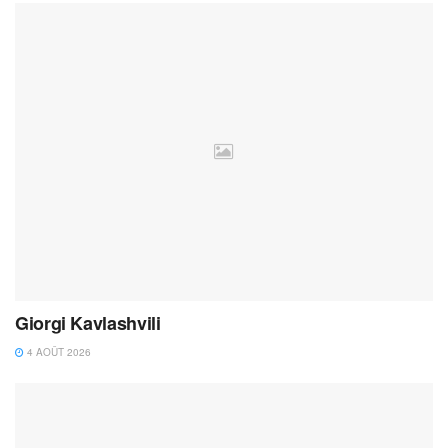
Giorgi Kavlashvili
4 AOÛT 2026