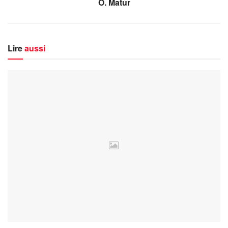
O. Matur
Lire
aussi