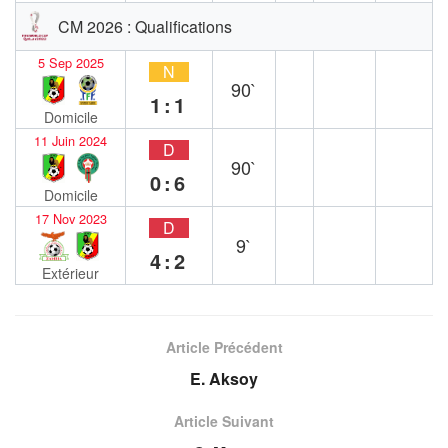
CM 2026 : Qualifications
5 Sep 2025
N
90`
1:1
Domicile
11 Juin 2024
D
90`
0:6
Domicile
17 Nov 2023
D
9`
4:2
Extérieur
Article Précédent
E. Aksoy
Article Suivant