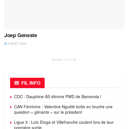
Joep Geneste
4 AOÛT 2026
PUBLICITÉ
FIL INFO
CDC : Dauphine AS élimine PWD de Bamenda !
CAN Féminine : Valentine Nguélé botte en touche une
question « gênante » sur le président
Ligue 3 : Loïc Etoga et Villefranche coulent lors de leur
première sortie