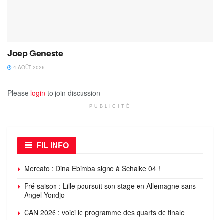
Joep Geneste
4 AOÛT 2026
Please
login
to join discussion
PUBLICITÉ
FIL INFO
Mercato : Dina Ebimba signe à Schalke 04 !
Pré saison : Lille poursuit son stage en Allemagne sans
Angel Yondjo
CAN 2026 : voici le programme des quarts de finale