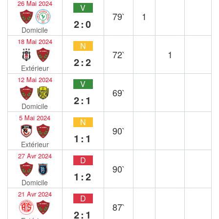
26 Mai 2024
V
79`
1
2:0
Domicile
18 Mai 2024
N
72`
1
2:2
Extérieur
12 Mai 2024
V
69`
2:1
Domicile
5 Mai 2024
N
90`
1:1
Extérieur
27 Avr 2024
D
90`
1:2
Domicile
21 Avr 2024
D
87`
2:1