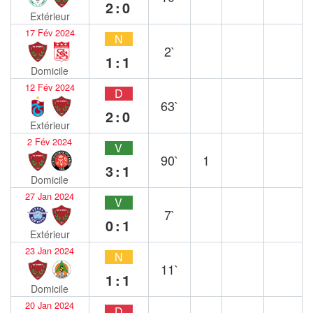
2:0
Extérieur
17 Fév 2024
N
2`
1:1
Domicile
12 Fév 2024
D
63`
2:0
Extérieur
2 Fév 2024
V
90`
1
3:1
Domicile
27 Jan 2024
V
7`
0:1
Extérieur
23 Jan 2024
N
11`
1:1
Domicile
20 Jan 2024
D