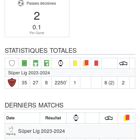
Passes décisives
2
0.1
Per Game
STATISTIQUES TOTALES
Süper Lig 2023-2024
35
27
8
2250′
1
8 (2)
2
DERNIERS MATCHS
Date
Résultat
Süper Lig 2023-2024