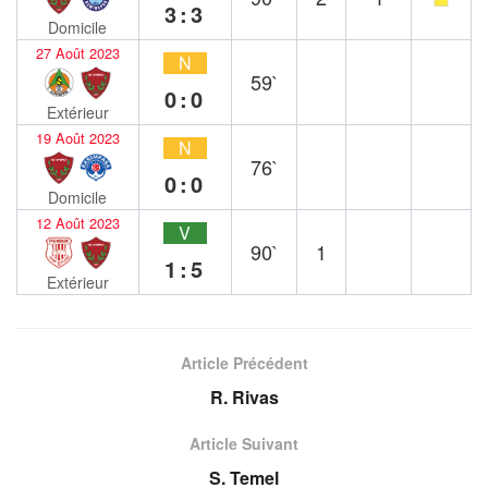
3:3
Domicile
27 Août 2023
N
59`
0:0
Extérieur
19 Août 2023
N
76`
0:0
Domicile
12 Août 2023
V
90`
1
1:5
Extérieur
Article Précédent
R. Rivas
Article Suivant
S. Temel