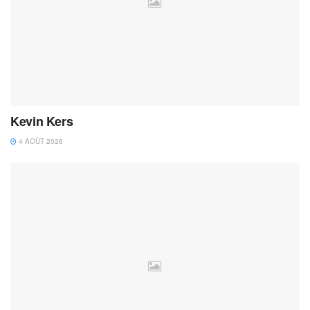
Kevin Kers
4 AOÛT 2026