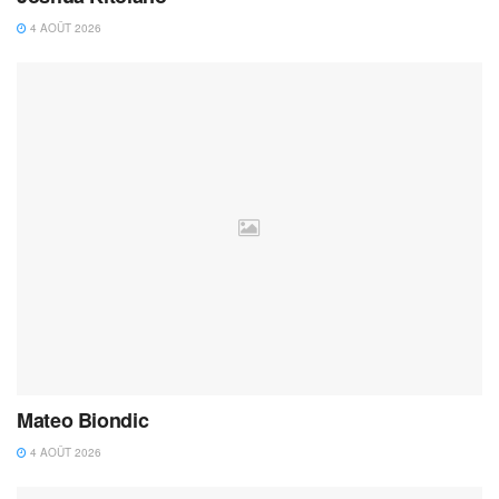
4 AOÛT 2026
Mateo Biondic
4 AOÛT 2026