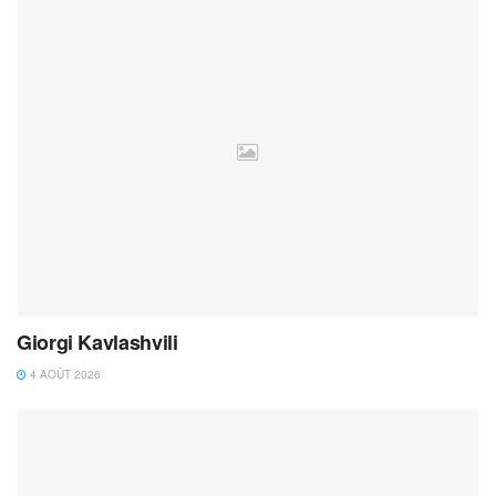
Giorgi Kavlashvili
4 AOÛT 2026