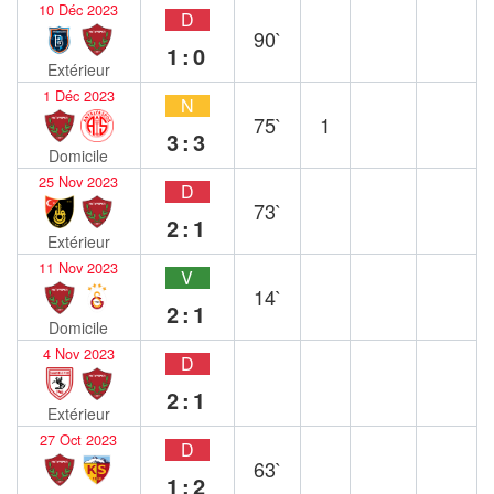
10 Déc 2023
D
90`
1:0
Extérieur
1 Déc 2023
N
75`
1
3:3
Domicile
25 Nov 2023
D
73`
2:1
Extérieur
11 Nov 2023
V
14`
2:1
Domicile
4 Nov 2023
D
2:1
Extérieur
27 Oct 2023
D
63`
1:2