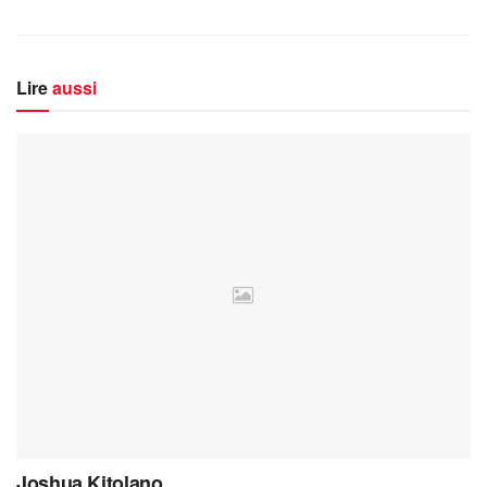
Lire
aussi
Joshua Kitolano