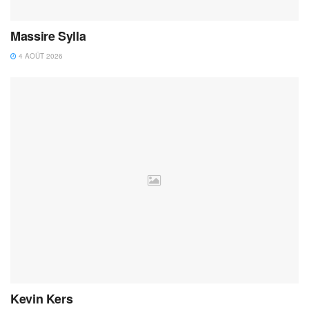
Massire Sylla
4 AOÛT 2026
Kevin Kers