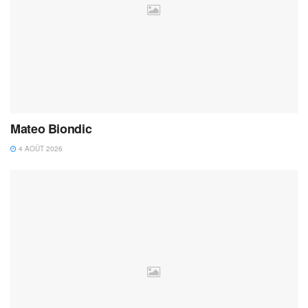
Mateo Biondic
4 AOÛT 2026