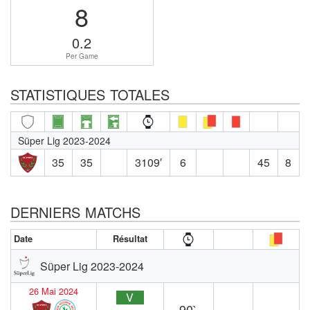
8
0.2
Per Game
STATISTIQUES TOTALES
Süper Lig 2023-2024
35
35
3109′
6
45
8
DERNIERS MATCHS
Date
Résultat
Süper Lig 2023-2024
26 Mai 2024
V
90`