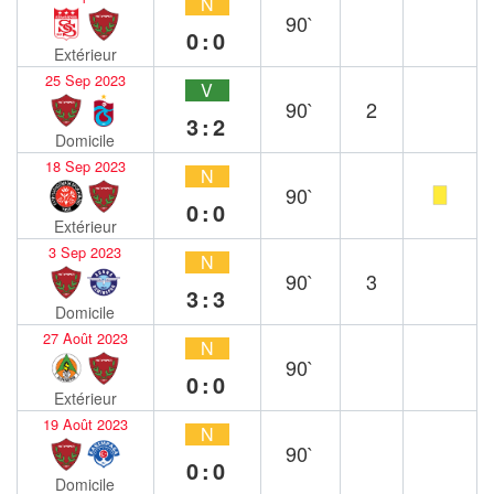
N
90`
0:0
Extérieur
25 Sep 2023
V
90`
2
3:2
Domicile
18 Sep 2023
N
90`
0:0
Extérieur
3 Sep 2023
N
90`
3
3:3
Domicile
27 Août 2023
N
90`
0:0
Extérieur
19 Août 2023
N
90`
0:0
Domicile