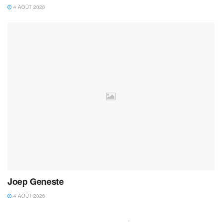
4 AOÛT 2026
Joep Geneste
4 AOÛT 2026