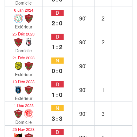
Domicile
6 Jan 2024
D
90`
2
2:0
Extérieur
25 Déc 2023
D
90`
2
1:2
Domicile
21 Déc 2023
N
90`
0:0
Extérieur
10 Déc 2023
D
90`
1
1:0
Extérieur
1 Déc 2023
N
90`
3
3:3
Domicile
25 Nov 2023
D