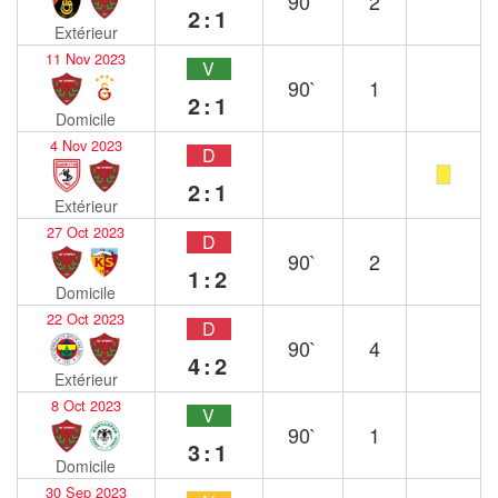
90`
2
2:1
Extérieur
11 Nov 2023
V
90`
1
2:1
Domicile
4 Nov 2023
D
2:1
Extérieur
27 Oct 2023
D
90`
2
1:2
Domicile
22 Oct 2023
D
90`
4
4:2
Extérieur
8 Oct 2023
V
90`
1
3:1
Domicile
30 Sep 2023