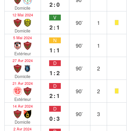
2:0
Domicile
12 Mai 2024
V
90`
1
2:1
Domicile
5 Mai 2024
N
90`
1
1:1
Extérieur
27 Avr 2024
D
90`
2
1:2
Domicile
21 Avr 2024
D
90`
2
2:1
Extérieur
14 Avr 2024
D
90`
3
0:3
Domicile
2 Avr 2024