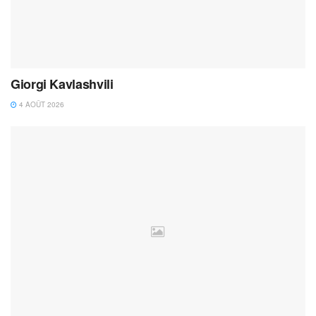
Giorgi Kavlashvili
4 AOÛT 2026