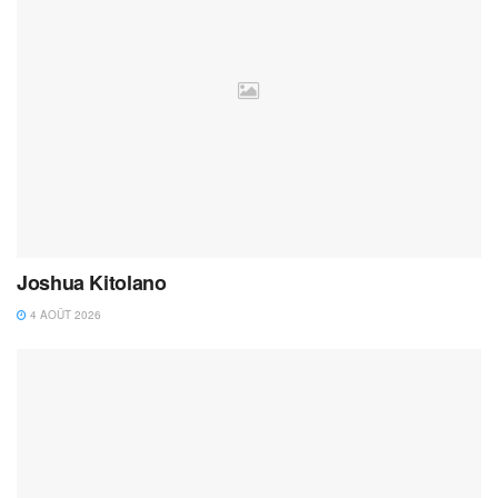
Joshua Kitolano
4 AOÛT 2026