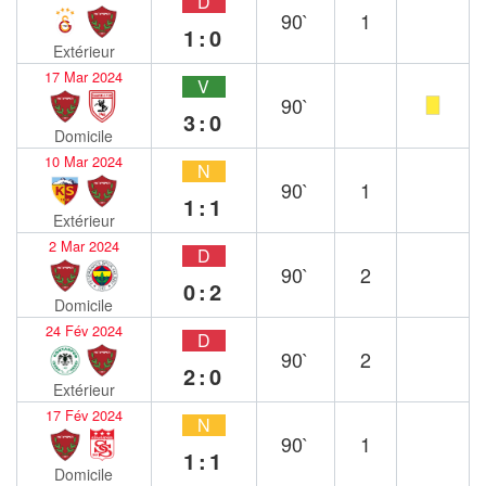
D
90`
1
1:0
Extérieur
17 Mar 2024
V
90`
3:0
Domicile
10 Mar 2024
N
90`
1
1:1
Extérieur
2 Mar 2024
D
90`
2
0:2
Domicile
24 Fév 2024
D
90`
2
2:0
Extérieur
17 Fév 2024
N
90`
1
1:1
Domicile