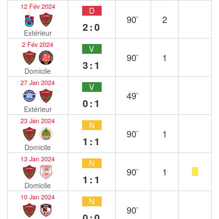
12 Fév 2024
D
90`
2
2:0
Extérieur
2 Fév 2024
V
90`
1
3:1
Domicile
27 Jan 2024
V
49`
0:1
Extérieur
23 Jan 2024
N
90`
1
1:1
Domicile
13 Jan 2024
N
90`
1
1:1
Domicile
10 Jan 2024
N
90`
0:0