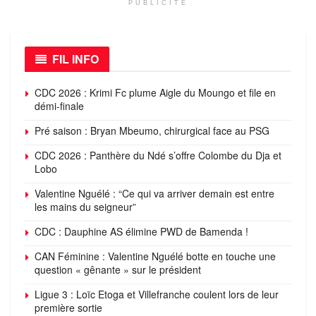
PUBLICITÉ
FIL INFO
CDC 2026 : Krimi Fc plume Aigle du Moungo et file en
démi-finale
Pré saison : Bryan Mbeumo, chirurgical face au PSG
CDC 2026 : Panthère du Ndé s’offre Colombe du Dja et
Lobo
Valentine Nguélé : “Ce qui va arriver demain est entre
les mains du seigneur”
CDC : Dauphine AS élimine PWD de Bamenda !
CAN Féminine : Valentine Nguélé botte en touche une
question « gênante » sur le président
Ligue 3 : Loïc Etoga et Villefranche coulent lors de leur
première sortie