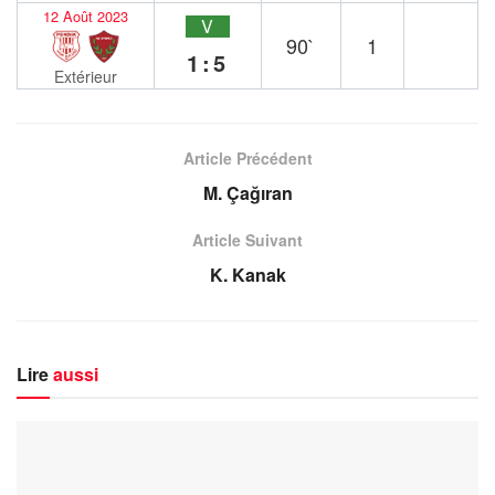
12 Août 2023
V
90`
1
1:5
Extérieur
Article Précédent
M. Çağıran
Article Suivant
K. Kanak
Lire
aussi