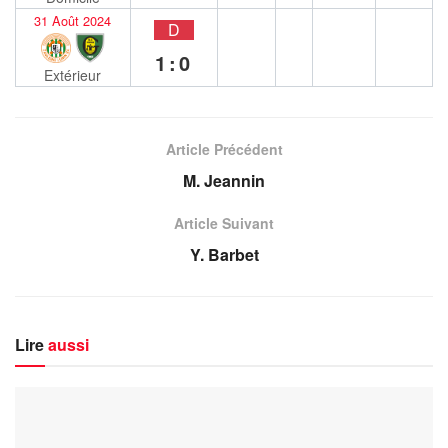
31 Août 2024
D
1:0
Extérieur
Article Précédent
M. Jeannin
Article Suivant
Y. Barbet
Lire
aussi