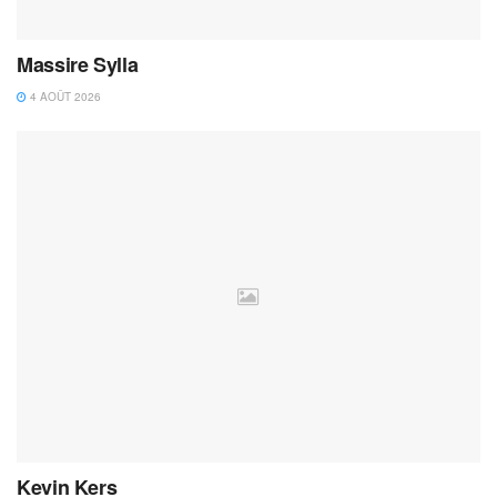
Massire Sylla
4 AOÛT 2026
Kevin Kers