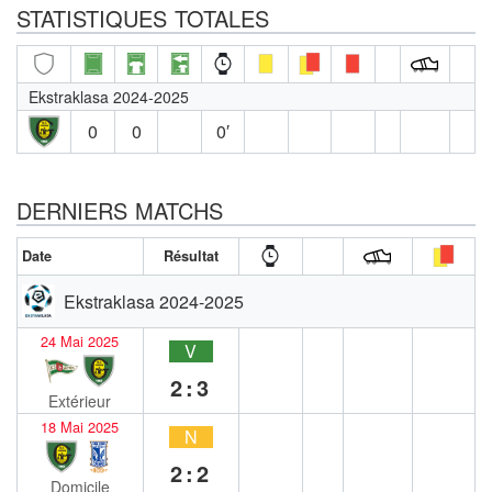
STATISTIQUES TOTALES
Ekstraklasa 2024-2025
0
0
0′
DERNIERS MATCHS
Date
Résultat
Ekstraklasa 2024-2025
24 Mai 2025
V
2:3
Extérieur
18 Mai 2025
N
2:2
Domicile