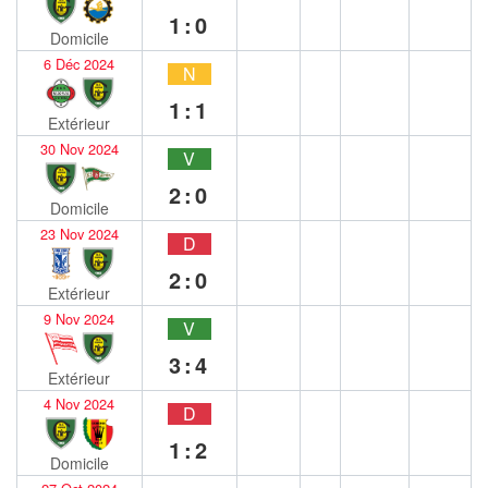
1:0
Domicile
6 Déc 2024
N
1:1
Extérieur
30 Nov 2024
V
2:0
Domicile
23 Nov 2024
D
2:0
Extérieur
9 Nov 2024
V
3:4
Extérieur
4 Nov 2024
D
1:2
Domicile