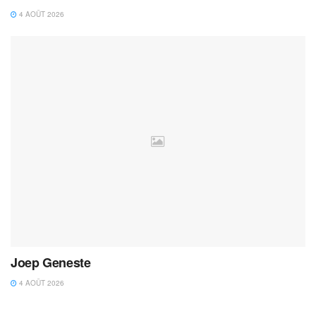
4 AOÛT 2026
Joep Geneste
4 AOÛT 2026