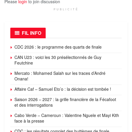
Please
login
to join discussion
PUBLICITÉ
FIL INFO
CDC 2026 : le programme des quarts de finale
CAN U23 : voici les 30 présélectionnés de Guy
Feutchine
Mercato : Mohamed Salah sur les traces d’André
Onana!
Affaire Caf – Samuel Eto’o : la décision est tombée !
Saison 2026 – 2027 : la grille financière de la Fécafoot
et des interrogations
Cabo Verde – Cameroun : Valentine Nguele et Mayi Kith
face à la presse
CDC : les résultats complet des huitièmes de finale