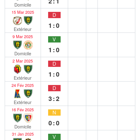
2:1
Domicile
15 Mar 2025
D
1:0
Extérieur
9 Mar 2025
V
1:0
Domicile
2 Mar 2025
D
1:0
Extérieur
24 Fév 2025
D
3:2
Extérieur
16 Fév 2025
N
0:0
Domicile
31 Jan 2025
V