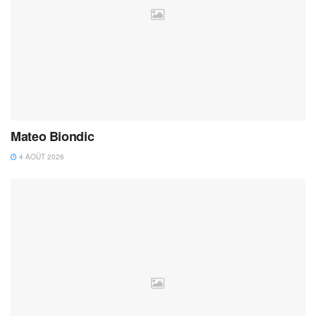
Mateo Biondic
4 AOÛT 2026