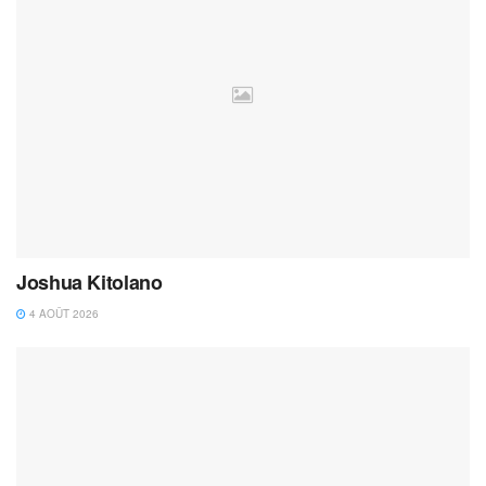
Joshua Kitolano
4 AOÛT 2026