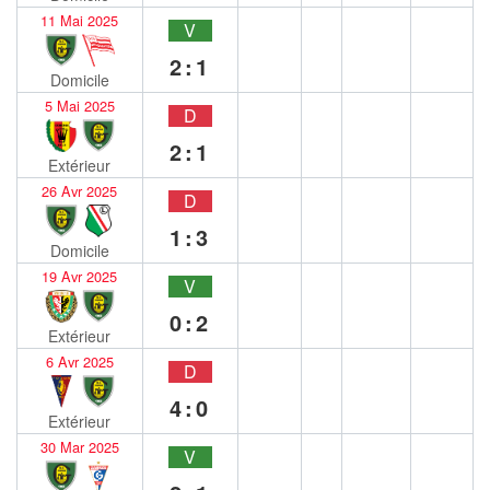
11 Mai 2025
V
2:1
Domicile
5 Mai 2025
D
2:1
Extérieur
26 Avr 2025
D
1:3
Domicile
19 Avr 2025
V
0:2
Extérieur
6 Avr 2025
D
4:0
Extérieur
30 Mar 2025
V