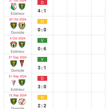
27 Oct 2024
D
4:1
Extérieur
20 Oct 2024
N
0:0
Domicile
4 Oct 2024
V
0:6
Extérieur
27 Sep 2024
V
3:1
Domicile
21 Sep 2024
D
3:0
Extérieur
13 Sep 2024
N
2:2
Domicile