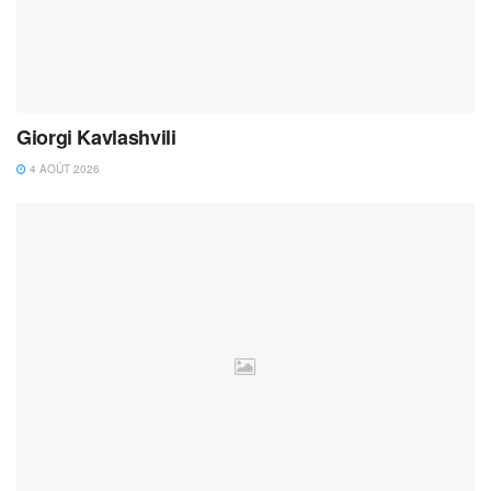
Giorgi Kavlashvili
4 AOÛT 2026