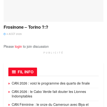
Frosinone – Torino ?:?
4 AOÛT 2026
Please
login
to join discussion
PUBLICITÉ
FIL INFO
CAN 2026 : voici le programme des quarts de finale
CAN 2026 : le Cabo Verde fait douter les Lionnes
Indomptables
CAN Féminine : le onze du Cameroun avec Biya et