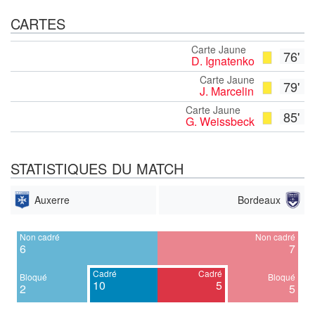
CARTES
Carte Jaune
76'
D. Ignatenko
Carte Jaune
79'
J. Marcelin
Carte Jaune
85'
G. Weissbeck
STATISTIQUES DU MATCH
Auxerre
Bordeaux
Non cadré
Non cadré
6
7
Cadré
Cadré
Bloqué
Bloqué
10
5
2
5