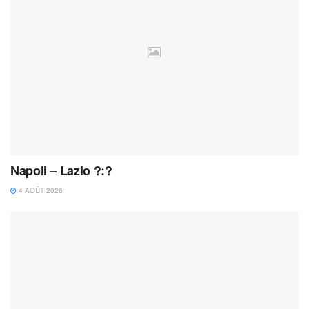
Napoli – Lazio ?:?
4 AOÛT 2026