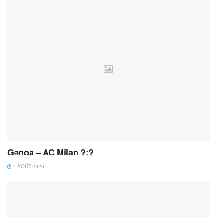
Genoa – AC Milan ?:?
4 AOÛT 2026