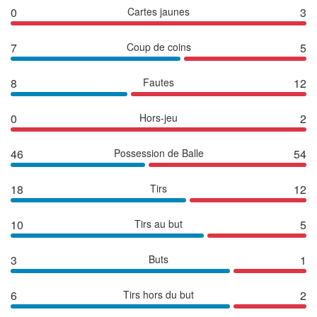
0
Cartes jaunes
3
7
Coup de coins
5
8
Fautes
12
0
Hors-jeu
2
46
Possession de Balle
54
18
Tirs
12
10
Tirs au but
5
3
Buts
1
6
Tirs hors du but
2