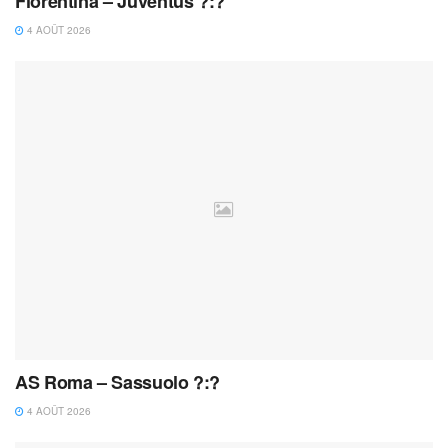
Fiorentina – Juventus ?:?
4 AOÛT 2026
AS Roma – Sassuolo ?:?
4 AOÛT 2026