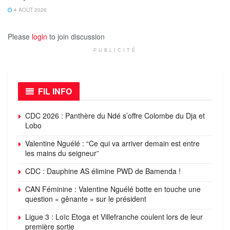
4 AOÛT 2026
Please
login
to join discussion
PUBLICITÉ
FIL INFO
CDC 2026 : Panthère du Ndé s’offre Colombe du Dja et
Lobo
Valentine Nguélé : “Ce qui va arriver demain est entre
les mains du seigneur”
CDC : Dauphine AS élimine PWD de Bamenda !
CAN Féminine : Valentine Nguélé botte en touche une
question « gênante » sur le président
Ligue 3 : Loïc Etoga et Villefranche coulent lors de leur
première sortie