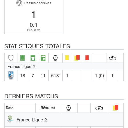
Passes décisives
1
0.1
Per Game
STATISTIQUES TOTALES
France Ligue 2
18
7
11
618′
1
1 (0)
1
DERNIERS MATCHS
Date
Résultat
France Ligue 2