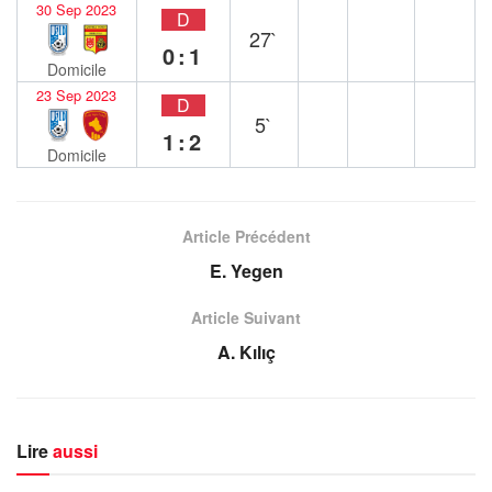
30 Sep 2023
D
27`
0:1
Domicile
23 Sep 2023
D
5`
1:2
Domicile
Article Précédent
E. Yegen
Article Suivant
A. Kılıç
Lire
aussi