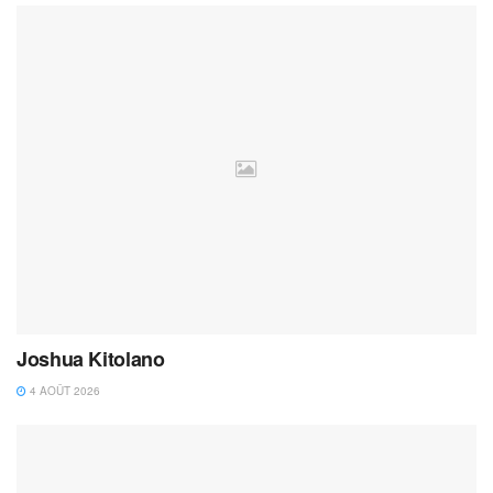
Joshua Kitolano
4 AOÛT 2026