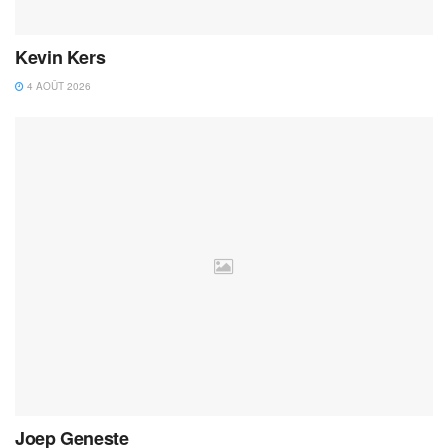
Kevin Kers
4 AOÛT 2026
Joep Geneste