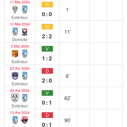
17 Mai 2024
N
1`
0:0
Extérieur
10 Mai 2024
N
11`
2:2
Domicile
3 Mai 2024
V
1:2
Extérieur
23 Avr 2024
D
6`
2:0
Extérieur
20 Avr 2024
V
62`
0:1
Extérieur
13 Avr 2024
D
90`
0:1