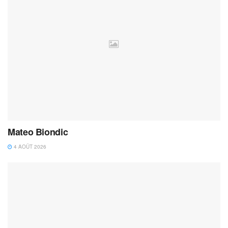
Mateo Biondic
4 AOÛT 2026