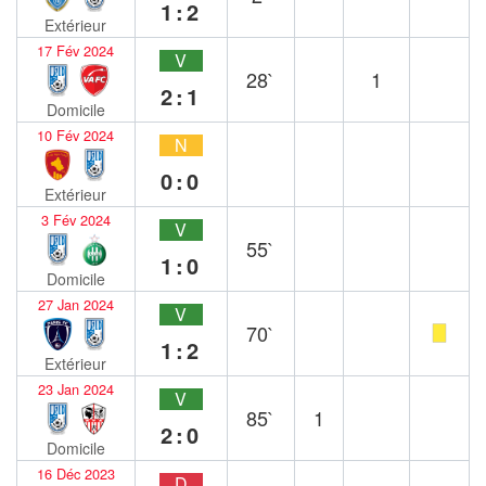
1:2
Extérieur
17 Fév 2024
V
28`
1
2:1
Domicile
10 Fév 2024
N
0:0
Extérieur
3 Fév 2024
V
55`
1:0
Domicile
27 Jan 2024
V
70`
1:2
Extérieur
23 Jan 2024
V
85`
1
2:0
Domicile
16 Déc 2023
D