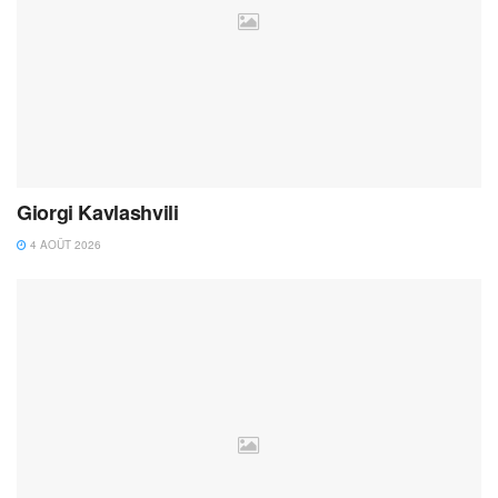
Giorgi Kavlashvili
4 AOÛT 2026